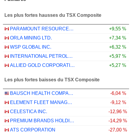
Les plus fortes hausses du TSX Composite
PARAMOUNT RESOURCES LTD.
+9,55 %
ORLA MINING LTD.
+7,34 %
WSP GLOBAL INC.
+6,32 %
INTERNATIONAL PETROLEUM CORPORATION
+5,97 %
ALLIED GOLD CORPORATION
+5,27 %
Les plus fortes baisses du TSX Composite
BAUSCH HEALTH COMPANIES INC.
-6,04 %
ELEMENT FLEET MANAGEMENT CORP.
-9,12 %
CELESTICA INC.
-12,96 %
PREMIUM BRANDS HOLDINGS CORPORATION
-14,29 %
ATS CORPORATION
-27,00 %