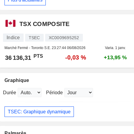
TSX COMPOSITE
Indice
TSEC
XC0009695252
Marché Fermé - Toronto S.E.
23:27:44 06/08/2026
Varia. 1 janv.
PTS
-0,03 %
36 136,31
+13,95 %
Graphique
Durée
Période
TSEC: Graphique dynamique
Palmarès