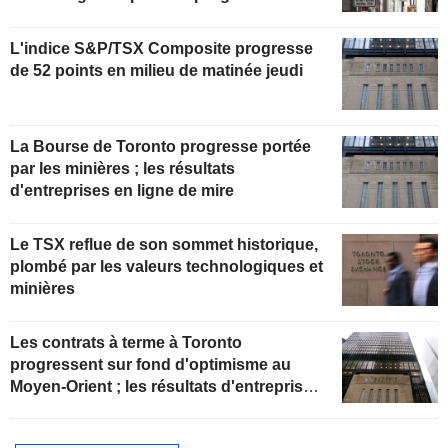
l'énergie portée par le pétrole
L'indice S&P/TSX Composite progresse
de 52 points en milieu de matinée jeudi
La Bourse de Toronto progresse portée
par les minières ; les résultats
d'entreprises en ligne de mire
Le TSX reflue de son sommet historique,
plombé par les valeurs technologiques et
minières
Les contrats à terme à Toronto
progressent sur fond d'optimisme au
Moyen-Orient ; les résultats d'entreprises
en ligne de mire