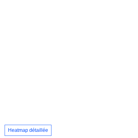
Heatmap détaillée