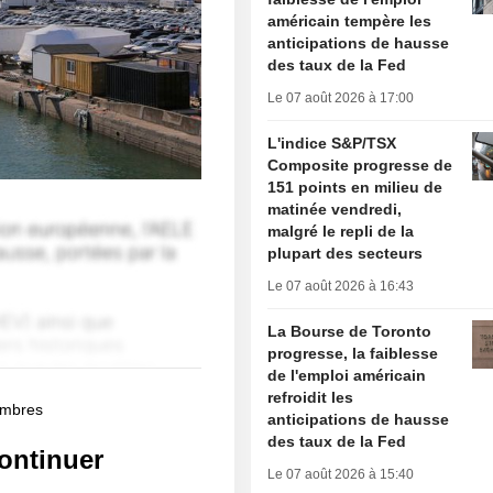
américain tempère les
anticipations de hausse
des taux de la Fed
Le 07 août 2026 à 17:00
L'indice S&P/TSX
Composite progresse de
151 points en milieu de
matinée vendredi,
malgré le repli de la
plupart des secteurs
Le 07 août 2026 à 16:43
La Bourse de Toronto
progresse, la faiblesse
de l'emploi américain
refroidit les
membres
anticipations de hausse
des taux de la Fed
ontinuer
Le 07 août 2026 à 15:40