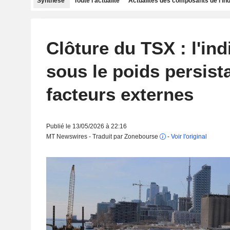
Synthèse
Toute l'actualité
Actualités des composants de l'in
Clôture du TSX : l'ind
sous le poids persist
facteurs externes
Publié le 13/05/2026 à 22:16
MT Newswires - Traduit par Zonebourse
-
Voir l'original