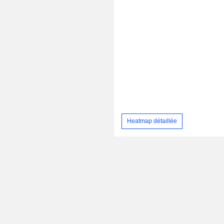
Heatmap détaillée