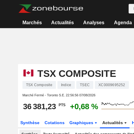
Marchés
Actualités
Analyses
Agenda
TSX COMPOSITE
TSX Composite
Indice
TSEC
XC0009695252
Marché Fermé - Toronto S.E.
22:56:56 07/08/2026
36 381,23
+0,68 %
PTS
Synthèse
Cotations
Graphiques
Actualités