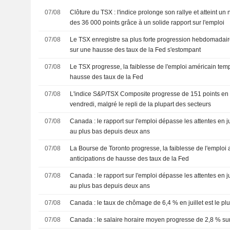
07/08
Clôture du TSX : l'indice prolonge son rallye et atteint u
des 36 000 points grâce à un solide rapport sur l'emploi
07/08
Le TSX enregistre sa plus forte progression hebdomadaire
sur une hausse des taux de la Fed s'estompant
07/08
Le TSX progresse, la faiblesse de l'emploi américain temp
hausse des taux de la Fed
07/08
L'indice S&P/TSX Composite progresse de 151 points en 
vendredi, malgré le repli de la plupart des secteurs
07/08
Canada : le rapport sur l'emploi dépasse les attentes en j
au plus bas depuis deux ans
07/08
La Bourse de Toronto progresse, la faiblesse de l'emploi a
anticipations de hausse des taux de la Fed
07/08
Canada : le rapport sur l'emploi dépasse les attentes en j
au plus bas depuis deux ans
07/08
Canada : le taux de chômage de 6,4 % en juillet est le p
07/08
Canada : le salaire horaire moyen progresse de 2,8 % sur 