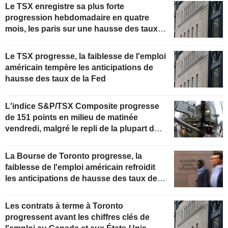
Le TSX enregistre sa plus forte
progression hebdomadaire en quatre
mois, les paris sur une hausse des taux
de la Fed s'estompant
Le TSX progresse, la faiblesse de l'emploi
américain tempère les anticipations de
hausse des taux de la Fed
L'indice S&P/TSX Composite progresse
de 151 points en milieu de matinée
vendredi, malgré le repli de la plupart des
secteurs
La Bourse de Toronto progresse, la
faiblesse de l'emploi américain refroidit
les anticipations de hausse des taux de la
Fed
Les contrats à terme à Toronto
progressent avant les chiffres clés de