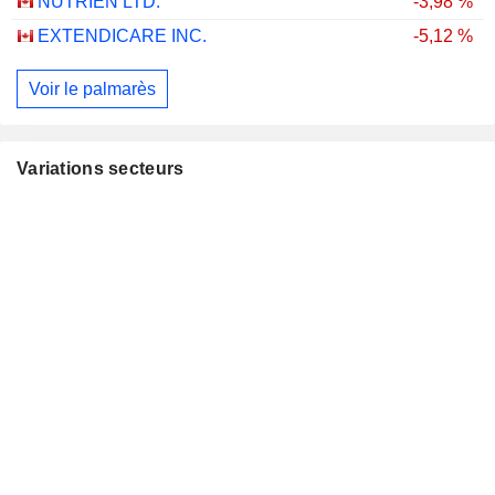
NUTRIEN LTD.
-3,98 %
EXTENDICARE INC.
-5,12 %
Voir le palmarès
Variations secteurs