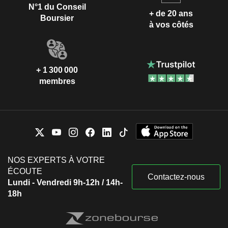
N°1 du Conseil
+ de 20 ans
Boursier
à vos côtés
+ 1 300 000
membres
NOS EXPERTS À VOTRE
ÉCOUTE
Contactez-nous
Lundi - Vendredi 9h-12h / 14h-
18h