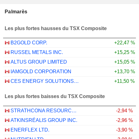
Palmarès
Les plus fortes hausses du TSX Composite
B2GOLD CORP.
+22,47 %
RUSSEL METALS INC.
+15,25 %
ALTUS GROUP LIMITED
+15,05 %
IAMGOLD CORPORATION
+13,70 %
CES ENERGY SOLUTIONS CORP.
+11,50 %
Les plus fortes baisses du TSX Composite
STRATHCONA RESOURCES LTD.
-2,94 %
ATKINSRÉALIS GROUP INC.
-2,96 %
ENERFLEX LTD.
-3,90 %