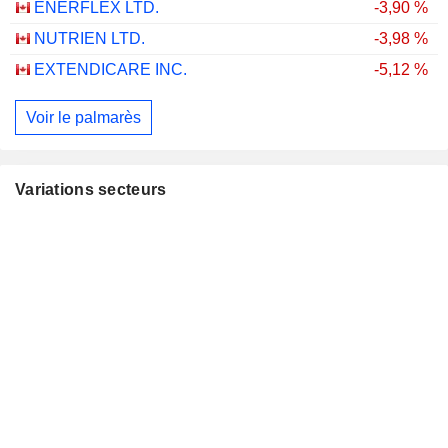
ENERFLEX LTD.
-3,90 %
NUTRIEN LTD.
-3,98 %
EXTENDICARE INC.
-5,12 %
Voir le palmarès
Variations secteurs