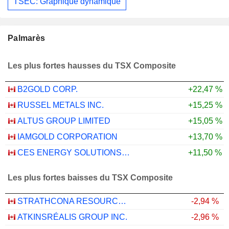
TSEC: Graphique dynamique
Palmarès
Les plus fortes hausses du TSX Composite
B2GOLD CORP.
+22,47 %
RUSSEL METALS INC.
+15,25 %
ALTUS GROUP LIMITED
+15,05 %
IAMGOLD CORPORATION
+13,70 %
CES ENERGY SOLUTIONS CORP.
+11,50 %
Les plus fortes baisses du TSX Composite
STRATHCONA RESOURCES LTD.
-2,94 %
ATKINSRÉALIS GROUP INC.
-2,96 %