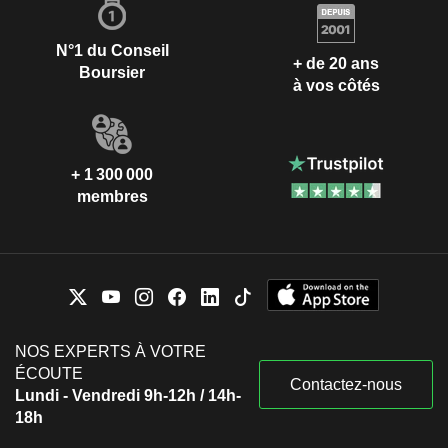
N°1 du Conseil
+ de 20 ans
Boursier
à vos côtés
+ 1 300 000
membres
NOS EXPERTS À VOTRE
ÉCOUTE
Contactez-nous
Lundi - Vendredi 9h-12h / 14h-
18h