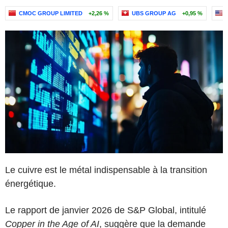
CMOC GROUP LIMITED
+2,26 %
UBS GROUP AG
+0,95 %
Le cuivre est le métal indispensable à la transition
énergétique.
Le rapport de janvier 2026 de S&P Global, intitulé
Copper in the Age of AI
, suggère que la demande