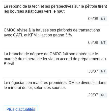
Le rebond de la tech et les perspectives sur le pétrole tirent
les bourses asiatiques vers le haut
05/08
MT
CMOC révise à la hausse ses plafonds de transactions
avec CATL et KFM ; l'action gagne 3 %
03/08
MT
La branche de négoce de CMOC fait son entrée sur le
marché du minerai de fer via un accord de prépaiement au
Brésil
30/07
MT
Le négociant en matières premières IXM se diversifie dans
le minerai de fer, selon des sources
29/07
RE
Plus d'actualités