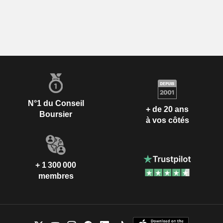
N°1 du Conseil
+ de 20 ans
Boursier
à vos côtés
+ 1 300 000
membres