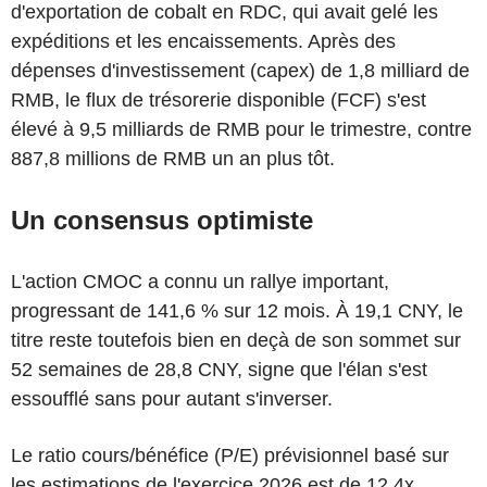
d'exportation de cobalt en RDC, qui avait gelé les
expéditions et les encaissements. Après des
dépenses d'investissement (capex) de 1,8 milliard de
RMB, le flux de trésorerie disponible (FCF) s'est
élevé à 9,5 milliards de RMB pour le trimestre, contre
887,8 millions de RMB un an plus tôt.
Un consensus optimiste
L'action CMOC a connu un rallye important,
progressant de 141,6 % sur 12 mois. À 19,1 CNY, le
titre reste toutefois bien en deçà de son sommet sur
52 semaines de 28,8 CNY, signe que l'élan s'est
essoufflé sans pour autant s'inverser.
Le ratio cours/bénéfice (P/E) prévisionnel basé sur
les estimations de l'exercice 2026 est de 12,4x,