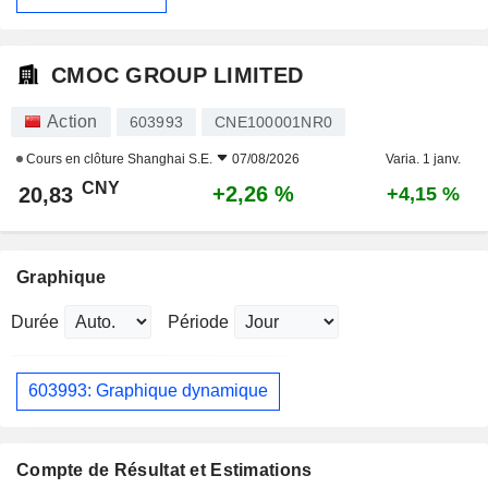
CMOC GROUP LIMITED
Action
603993
CNE100001NR0
Cours en clôture
Shanghai S.E.
07/08/2026
Varia. 1 janv.
CNY
+2,26 %
20,83
+4,15 %
Graphique
Durée
Période
603993: Graphique dynamique
Compte de Résultat et Estimations