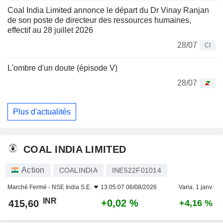
Coal India Limited annonce le départ du Dr Vinay Ranjan
de son poste de directeur des ressources humaines,
effectif au 28 juillet 2026
28/07
CI
L'ombre d'un doute (épisode V)
28/07
Plus d'actualités
COAL INDIA LIMITED
Action
COALINDIA
INE522F01014
Marché Fermé -
NSE India S.E.
13:05:07 06/08/2026
Varia. 1 janv.
INR
+0,02 %
415,60
+4,16 %