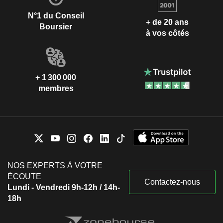
N°1 du Conseil
+ de 20 ans
Boursier
à vos côtés
+ 1 300 000
membres
NOS EXPERTS À VOTRE
ÉCOUTE
Contactez-nous
Lundi - Vendredi 9h-12h / 14h-
18h