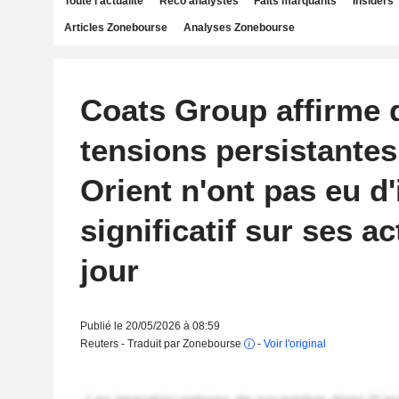
Toute l'actualité
Reco analystes
Faits marquants
Insiders
Articles Zonebourse
Analyses Zonebourse
Coats Group affirme 
tensions persistante
Orient n'ont pas eu d
significatif sur ses ac
jour
Publié le 20/05/2026 à 08:59
Reuters - Traduit par Zonebourse
-
Voir l'original