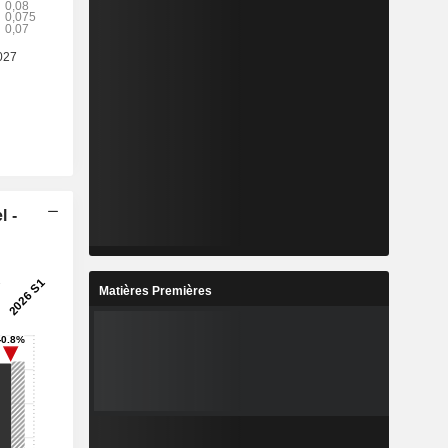
l -
Matières Premières