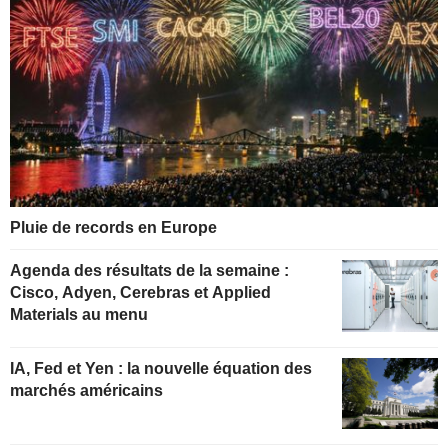
Pluie de records en Europe
Agenda des résultats de la semaine :
Cisco, Adyen, Cerebras et Applied
Materials au menu
IA, Fed et Yen : la nouvelle équation des
marchés américains