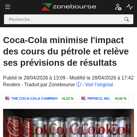
Coca-Cola minimise l'impact
des cours du pétrole et relève
ses prévisions de résultats
Publié le 28/04/2026 à 13:09 - Modifié le 28/04/2026 à 17:42
Reuters - Traduit par Zonebourse
-
Voir l'original
THE COCA-COLA COMPANY
+0,23 %
PEPSICO, INC.
+0,42 %