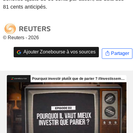
81 cents anticipés.
© Reuters - 2026
Ajouter Zonebourse à vos sources
Partager