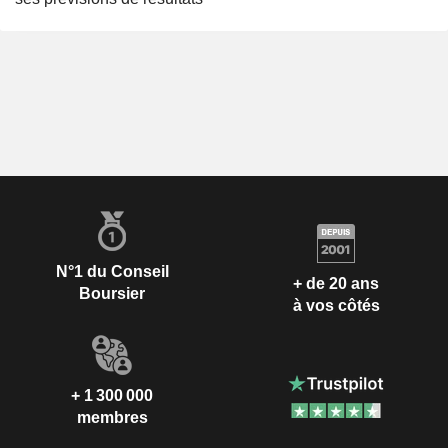
N°1 du Conseil
+ de 20 ans
Boursier
à vos côtés
+ 1 300 000
membres