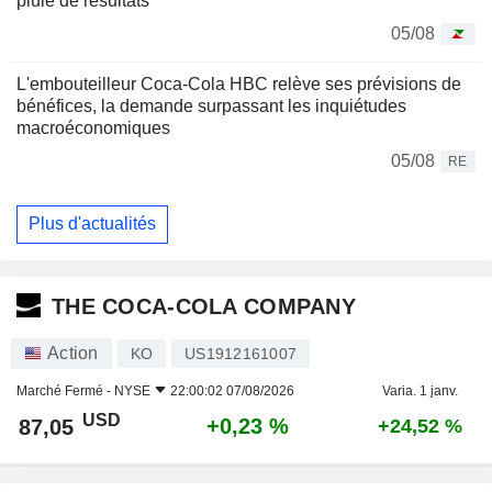
pluie de résultats
05/08
L'embouteilleur Coca-Cola HBC relève ses prévisions de
bénéfices, la demande surpassant les inquiétudes
macroéconomiques
05/08
RE
Plus d'actualités
THE COCA-COLA COMPANY
Action
KO
US1912161007
Marché Fermé -
NYSE
22:00:02 07/08/2026
Varia. 1 janv.
USD
+0,23 %
87,05
+24,52 %