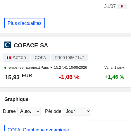
31/07
Plus d'actualités
COFACE SA
Action
COFA
FR0010667147
Temps réel
Euronext Paris
15:27:41 10/08/2026
Varia. 1 janv.
EUR
-1,06 %
15,93
+1,46 %
Graphique
Durée
Période
COFA: Graphique dynamique