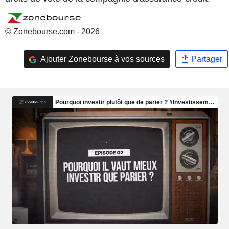
© Zonebourse.com - 2026
Ajouter Zonebourse à vos sources
Partager