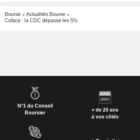
Bourse
Actualités Bourse
Coface : la CDC dépasse les 5%
N°1 du Conseil
+ de 20 ans
Boursier
à vos côtés