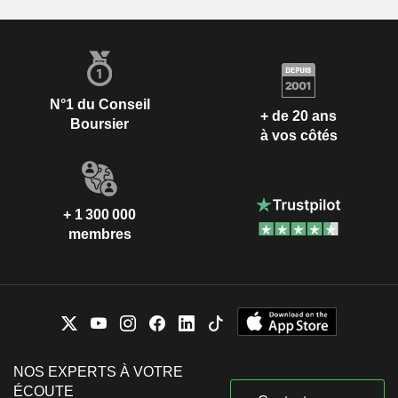
N°1 du Conseil
+ de 20 ans
Boursier
à vos côtés
+ 1 300 000
membres
NOS EXPERTS À VOTRE
ÉCOUTE