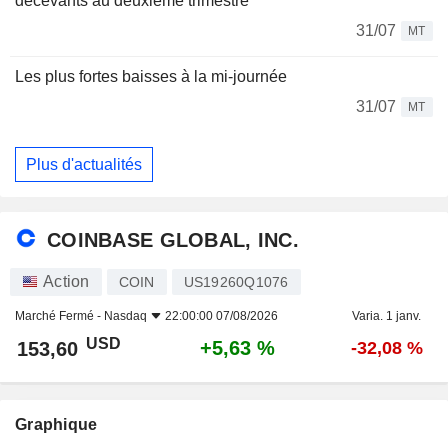
décevants au deuxième trimestre
31/07
MT
Les plus fortes baisses à la mi-journée
31/07
MT
Plus d'actualités
COINBASE GLOBAL, INC.
Action
COIN
US19260Q1076
Marché Fermé -
Nasdaq
22:00:00 07/08/2026
Varia. 1 janv.
USD
+5,63 %
153,60
-32,08 %
Graphique