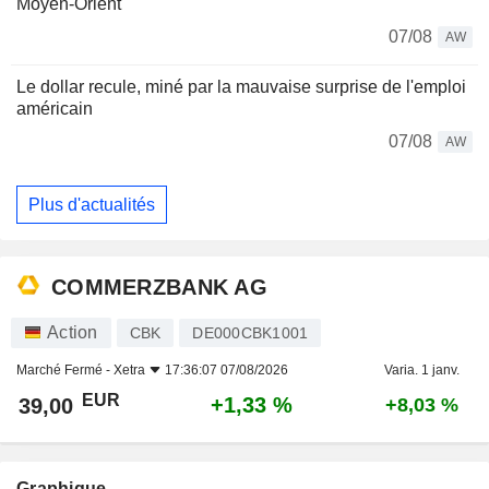
Moyen-Orient
07/08
AW
Le dollar recule, miné par la mauvaise surprise de l'emploi
américain
07/08
AW
Plus d'actualités
COMMERZBANK AG
Action
CBK
DE000CBK1001
Marché Fermé -
Xetra
17:36:07 07/08/2026
Varia. 1 janv.
EUR
+1,33 %
39,00
+8,03 %
Graphique