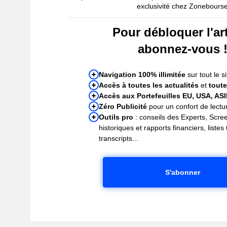
exclusivité chez Zonebours
Pour débloquer l'art
abonnez-vous 
Navigation 100% illimitée
sur tout le si
Accès à toutes les actualités
et
toute
Accès aux Portefeuilles EU, USA, AS
Zéro Publicité
pour un confort de lectur
Outils pro
: conseils des Experts, Scre
historiques et rapports financiers, liste
transcripts...
S'abonner