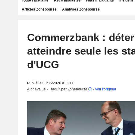
Toute l'actualité
Reco analystes
Faits marquants
Insiders
Articles Zonebourse
Analyses Zonebourse
Commerzbank : déter
atteindre seule les s
d'UCG
Publié le 08/05/2026 à 12:00
Alphavalue - Traduit par Zonebourse
-
Voir l'original