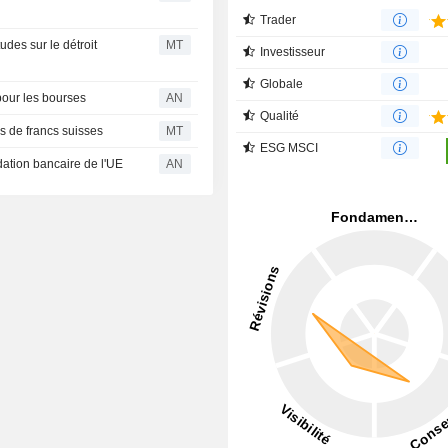
Trader
udes sur le détroit
MT
Investisseur
Globale
 pour les bourses
AN
Qualité
s de francs suisses
MT
ESG MSCI
ation bancaire de l'UE
AN