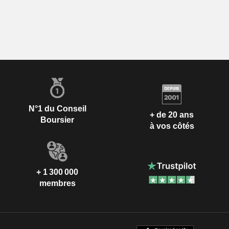
N°1 du Conseil
+ de 20 ans
Boursier
à vos côtés
+ 1 300 000
membres