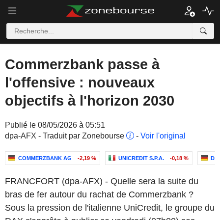
Commerzbank passe à
l'offensive : nouveaux
objectifs à l'horizon 2030
Publié le 08/05/2026 à 05:51
dpa-AFX - Traduit par Zonebourse
-
Voir l'original
COMMERZBANK AG
-2,19 %
UNICREDIT S.P.A.
-0,18 %
DA
FRANCFORT (dpa-AFX) - Quelle sera la suite du
bras de fer autour du rachat de Commerzbank ?
Sous la pression de l'italienne UniCredit, le groupe du