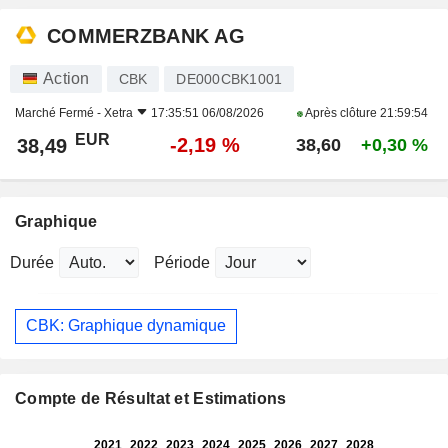
COMMERZBANK AG
Action
CBK
DE000CBK1001
Marché Fermé -
Xetra
17:35:51 06/08/2026
Après clôture
21:59:54
EUR
-2,19 %
38,49
38,60
+0,30 %
Graphique
Durée
Période
CBK: Graphique dynamique
Compte de Résultat et Estimations