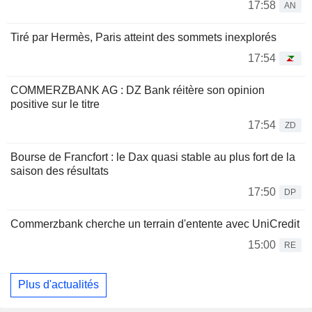
17:58
AN
Tiré par Hermès, Paris atteint des sommets inexplorés
17:54
COMMERZBANK AG : DZ Bank réitère son opinion
positive sur le titre
17:54
ZD
Bourse de Francfort : le Dax quasi stable au plus fort de la
saison des résultats
17:50
DP
Commerzbank cherche un terrain d'entente avec UniCredit
15:00
RE
Plus d'actualités