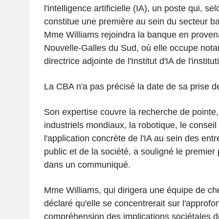
l'intelligence artificielle (IA), un poste qui, se
constitue une première au sein du secteur ba
Mme Williams rejoindra la banque en provena
Nouvelle-Galles du Sud, où elle occupe nota
directrice adjointe de l'Institut d'IA de l'institut
La CBA n'a pas précisé la date de sa prise de
Son expertise couvre la recherche de pointe, 
industriels mondiaux, la robotique, le conseil
l'application concrète de l'IA au sein des ent
public et de la société, a souligné le premier 
dans un communiqué.
Mme Williams, qui dirigera une équipe de ch
déclaré qu'elle se concentrerait sur l'approf
compréhension des implications sociétales de 