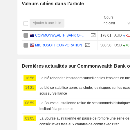
Valeurs citées dans l'article
Cours
Ajouter à une liste
indicatif
V
COMMONWEALTH BANK OF AUSTRALIA
178,01
AUD
-1
MICROSOFT CORPORATION
500,50
USD
+0
Dernières actualités sur Commonwealth Bank of
18:58
Le blé rebondit : les traders surveillent les tensions en mer
14:21
Le blé se stabilise après sa chute, les risques sur les ex
sous surveillance
08:59
La Bourse australienne reflue de ses sommets historiques
incitant à la prudence
03:05
La Bourse australienne en passe de rompre une série de
consécutives face aux craintes de conflit avec l'Iran