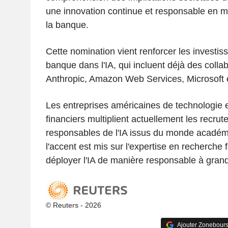
une innovation continue et responsable en ma
la banque.
Cette nomination vient renforcer les investi
banque dans l'IA, qui incluent déjà des colla
Anthropic, Amazon Web Services, Microsoft 
Les entreprises américaines de technologie e
financiers multiplient actuellement les recru
responsables de l'IA issus du monde académ
l'accent est mis sur l'expertise en recherch
déployer l'IA de manière responsable à grand
© Reuters - 2026
Ajouter Zonebours