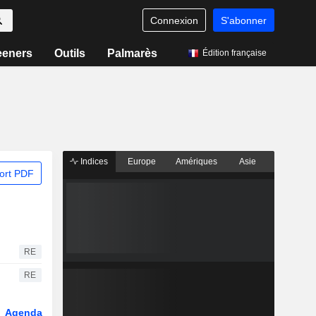
Connexion
S'abonner
eeners
Outils
Palmarès
Édition française
Indices
Europe
Amériques
Asie
ort PDF
RE
RE
Agenda
Secteur
Dérivés
Fonds et ETFs