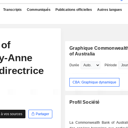
Transcripts
Communiqués
Publications officielles
Autres langues
of
Graphique Commonwealt
of Australia
y-Anne
Durée
Période
directrice
CBA: Graphique dynamique
Profil Société
 à vos sources
Partager
La Commonwealth Bank of Austral