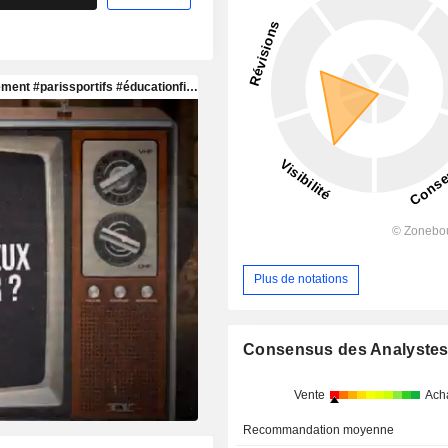
Plus de notations
Consensus des Analyste
Vente
Ach
Recommandation moyenne