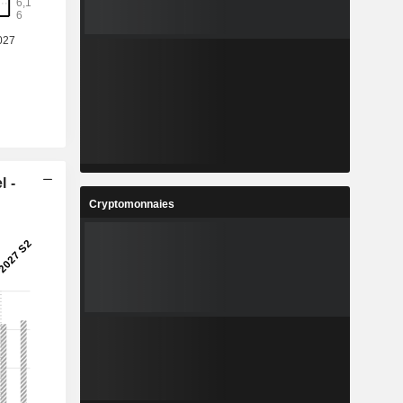
l -
Cryptomonnaies