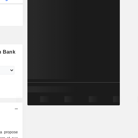
h Bank
ia propose