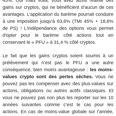
45%. Oui mais voilà, vous avez aussi réalisé des
gains sur cryptos, qui ne bénéficient d’aucun de ces
avantages. L’application du barème pourrait conduire
à une imposition jusqu’à 63,6% (TMI 45% + 18,6%
de PS) ! L'indépendance des options vous permet
d'opter pour le barème côté actions tout en
conservant le « PFU » à 31,4 % côté cryptos.
Le fait que les gains cryptos soient soumis à un
prélèvement qui n’est pas le PFU a une autre
conséquence, bien moins avantageuse :
les moins-
values crypto sont des pertes sèches.
Vous ne
pouvez pas les compenser avec des plus-values sur
actions, obligations ou autres actifs classiques. Et
vous ne pouvez pas non plus les reporter sur les 10
années suivantes comme c’est le cas pour les
actions. En cas de moins-value globale sur l’année,