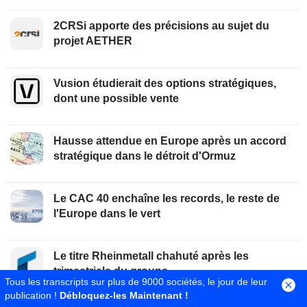
2CRSi apporte des précisions au sujet du
projet AETHER
Vusion étudierait des options stratégiques,
dont une possible vente
Hausse attendue en Europe après un accord
stratégique dans le détroit d'Ormuz
Le CAC 40 enchaîne les records, le reste de
l'Europe dans le vert
Le titre Rheinmetall chahuté après les
trimestriels du groupe
Tous les transcripts sur plus de 9000 sociétés, le jour de leur
publication !
Débloquez-les Maintenant !