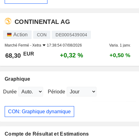
CONTINENTAL AG
Action
CON
DE0005439004
Marché Fermé -
Xetra
17:38:54 07/08/2026
Varia. 1 janv.
EUR
+0,32 %
68,30
+0,50 %
Graphique
Durée
Période
CON: Graphique dynamique
Compte de Résultat et Estimations