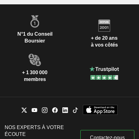
N°1 du Conseil
+ de 20 ans
Boursier
à vos côtés
+ 1 300 000
membres
NOS EXPERTS À VOTRE
ÉCOUTE
Contactez-nous