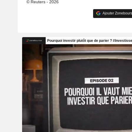
© Reuters - 2026
Ajouter Zonebours