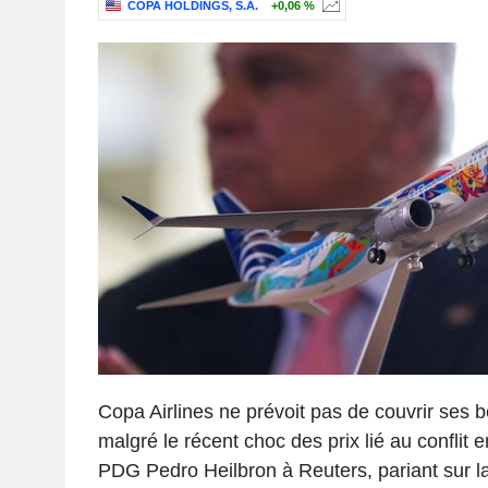
COPA HOLDINGS, S.A.
+0,06 %
Copa Airlines ne prévoit pas de couvrir ses 
malgré le récent choc des prix lié au conflit 
PDG Pedro Heilbron à Reuters, pariant sur la 