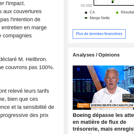
r l'impact.
s aux couvertures
pas l'intention de
n entretien en marge
Plus de données financières
de compagnies
Analyses / Opinions
déclaré M. Heilbron.
 ne couvrons pas 100%.
t relevé leurs tarifs
ne, bien que ces
nce et la sensibilité de
Boeing dépasse les att
progressive des prix
en matière de flux de
trésorerie, mais enregis