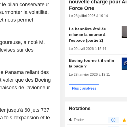
nouvelle charge pour Ai
t le bilan conservateur
Force One
urmonter la volatilité.
Le 28 juillet 2026 à 19:14
et nous permet
La bannière étoilée
relance la course à
l'espace (partie 2)
goureuse, a noté M.
Le 09 avril 2026 à 15:44
devises sur des
Boeing tourne-t-il enfin
la page ?
le Panama reliant des
Le 28 janvier 2026 à 13:11
it voler que des Boeing
vraisons de l'avionneur
Plus d'analyses
Notations
er jusqu'à 60 jets 737
 fois l'expansion et le
Trader