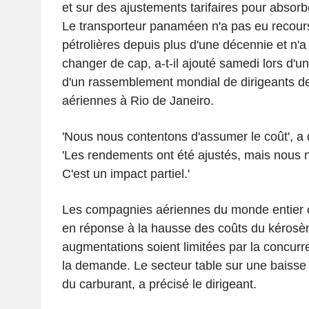
et sur des ajustements tarifaires pour absorbe
Le transporteur panaméen n'a pas eu recour
pétrolières depuis plus d'une décennie et n'a 
changer de cap, a-t-il ajouté samedi lors d'u
d'un rassemblement mondial de dirigeants 
aériennes à Rio de Janeiro.
'Nous nous contentons d'assumer le coût', a 
'Les rendements ont été ajustés, mais nous
C'est un impact partiel.'
Les compagnies aériennes du monde entier on
en réponse à la hausse des coûts du kérosè
augmentations soient limitées par la concurre
la demande. Le secteur table sur une baisse 
du carburant, a précisé le dirigeant.