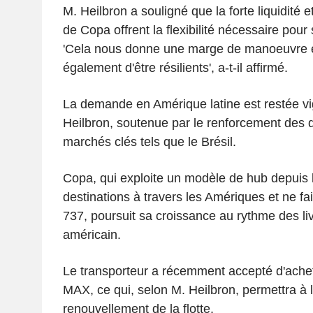
M. Heilbron a souligné que la forte liquidité e
de Copa offrent la flexibilité nécessaire pour s
'Cela nous donne une marge de manoeuvre 
également d'être résilients', a-t-il affirmé.
La demande en Amérique latine est restée vi
Heilbron, soutenue par le renforcement des 
marchés clés tels que le Brésil.
Copa, qui exploite un modèle de hub depuis 
destinations à travers les Amériques et ne fa
737, poursuit sa croissance au rythme des li
américain.
Le transporteur a récemment accepté d'achet
MAX, ce qui, selon M. Heilbron, permettra à la
renouvellement de la flotte.