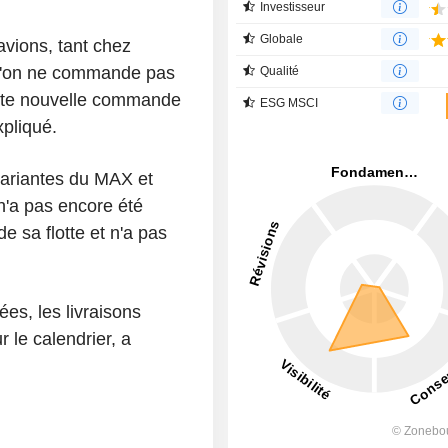
Investisseur
Globale
avions, tant chez
 l'on ne commande pas
Qualité
Cette nouvelle commande
ESG MSCI
xpliqué.
 variantes du MAX et
n'a pas encore été
e sa flotte et n'a pas
es, les livraisons
 le calendrier, a