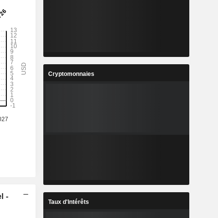
Cryptomonnaies
l -
Taux d'Intérêts