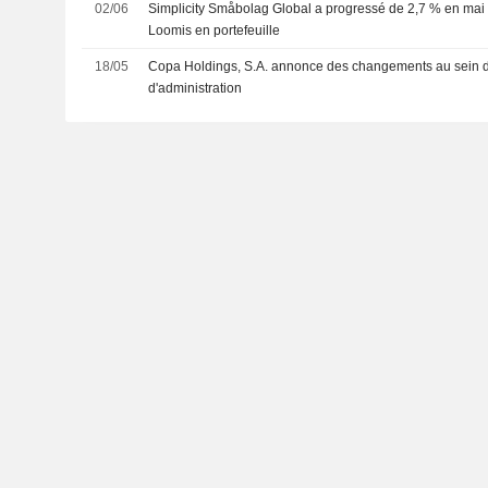
02/06
Simplicity Småbolag Global a progressé de 2,7 % en mai 
Loomis en portefeuille
18/05
Copa Holdings, S.A. annonce des changements au sein d
d'administration