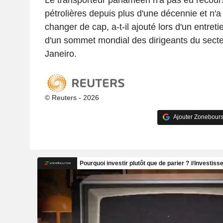
pétrolières depuis plus d'une décennie et n'a 
changer de cap, a-t-il ajouté lors d'un entre
d'un sommet mondial des dirigeants du secte
Janeiro.
© Reuters - 2026
Ajouter Zonebours