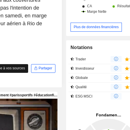
pas l'intention de
tien samedi, en marge
ur aérien à Rio de
Plus de données financières
Notations
Trader
e à vos sources
Partager
Investisseur
Globale
Qualité
ESG MSCI