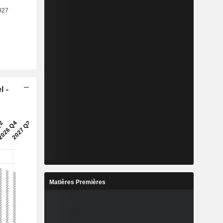
l -
Matières Premières