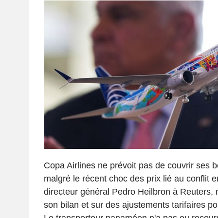
Copa Airlines ne prévoit pas de couvrir ses 
malgré le récent choc des prix lié au conflit 
directeur général Pedro Heilbron à Reuters, m
son bilan et sur des ajustements tarifaires po
Le transporteur panaméen n'a pas eu recour