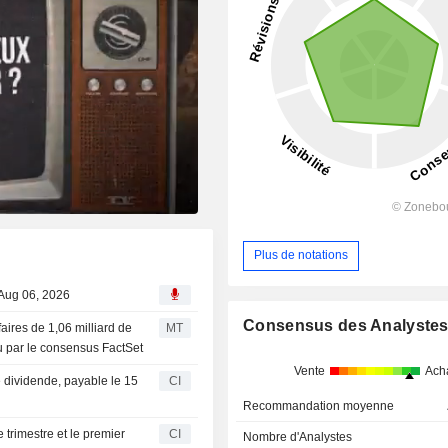
Plus de notations
 Aug 06, 2026
Consensus des Analyste
faires de 1,06 milliard de
MT
du par le consensus FactSet
Vente
Ach
 dividende, payable le 15
CI
Recommandation moyenne
 trimestre et le premier
CI
Nombre d'Analystes