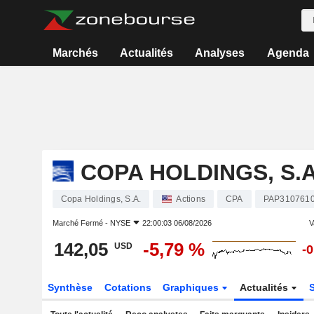
Marchés
Actualités
Analyses
Agenda
COPA HOLDINGS, S.A
Copa Holdings, S.A.
Actions
CPA
PAP310761
Marché Fermé -
NYSE
22:00:03 06/08/2026
V
142,05
-5,79 %
USD
-
Synthèse
Cotations
Graphiques
Actualités