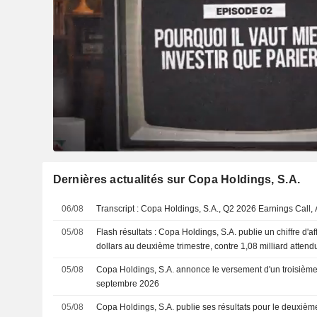
Dernières actualités sur Copa Holdings, S.A.
06/08
Transcript : Copa Holdings, S.A., Q2 2026 Earnings Call,
05/08
Flash résultats : Copa Holdings, S.A. publie un chiffre d'af
dollars au deuxième trimestre, contre 1,08 milliard atten
05/08
Copa Holdings, S.A. annonce le versement d'un troisième
septembre 2026
05/08
Copa Holdings, S.A. publie ses résultats pour le deuxième