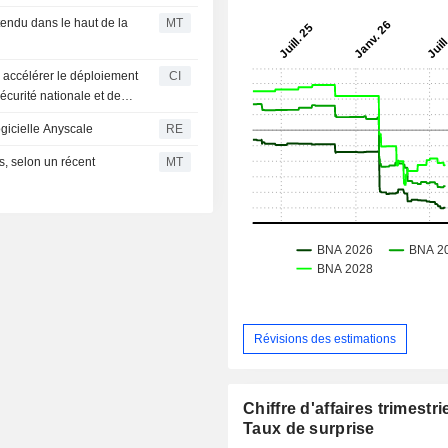
tendu dans le haut de la
MT
r accélérer le déploiement
CI
écurité nationale et de
ogicielle Anyscale
RE
, selon un récent
MT
Révisions des estimations
Chiffre d'affaires trimestrie
Taux de surprise