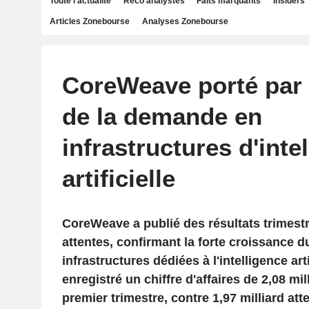
Toute l'actualité
Reco analystes
Faits marquants
Insiders
Articles Zonebourse
Analyses Zonebourse
CoreWeave porté par 
de la demande en
infrastructures d'inte
artificielle
CoreWeave a publié des résultats trimestr
attentes, confirmant la forte croissance 
infrastructures dédiées à l'intelligence art
enregistré un chiffre d'affaires de 2,08 mil
premier trimestre, contre 1,97 milliard att