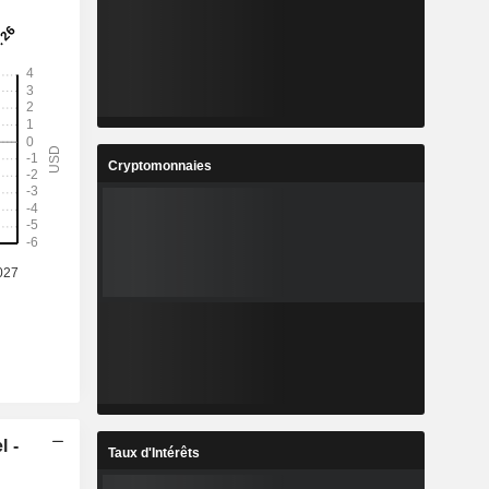
Cryptomonnaies
l -
Taux d'Intérêts