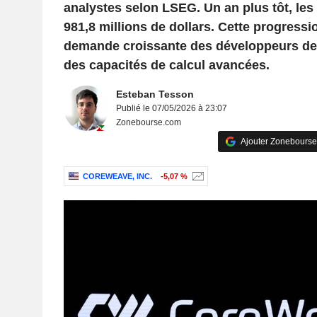
analystes selon LSEG. Un an plus tôt, les
981,8 millions de dollars. Cette progressio
demande croissante des développeurs de
des capacités de calcul avancées.
Esteban Tesson
Publié le 07/05/2026 à 23:07
Zonebourse.com
Ajouter Zonebourse
COREWEAVE, INC.
-5,07 %