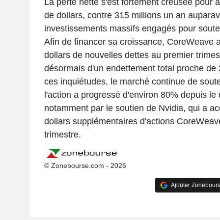
La perte nette s'est fortement creusée pour a
de dollars, contre 315 millions un an auparav
investissements massifs engagés pour souten
Afin de financer sa croissance, CoreWeave a 
dollars de nouvelles dettes au premier trimes
désormais d'un endettement total proche de 2
ces inquiétudes, le marché continue de soute
l'action a progressé d'environ 80% depuis le 
notamment par le soutien de Nvidia, qui a acq
dollars supplémentaires d'actions CoreWeav
trimestre.
© Zonebourse.com - 2026
Ajouter Zonebours