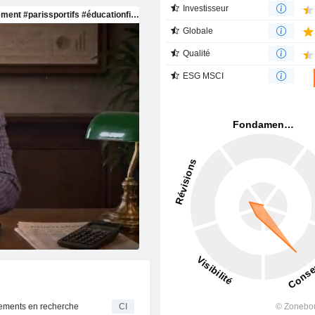
Investisseur
Globale
Qualité
ESG MSCI
ssements en recherche
CI