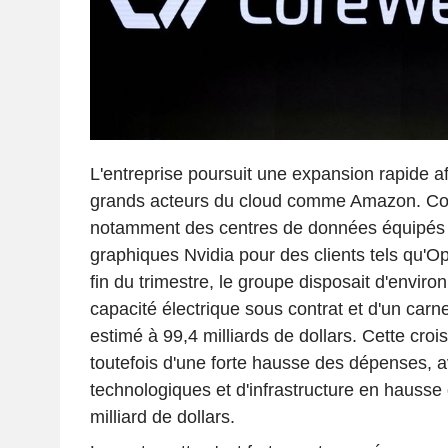
L'entreprise poursuit une expansion rapide a
grands acteurs du cloud comme Amazon. C
notamment des centres de données équipés
graphiques Nvidia pour des clients tels qu'Op
fin du trimestre, le groupe disposait d'enviro
capacité électrique sous contrat et d'un ca
estimé à 99,4 milliards de dollars. Cette cr
toutefois d'une forte hausse des dépenses, 
technologiques et d'infrastructure en hauss
milliard de dollars.