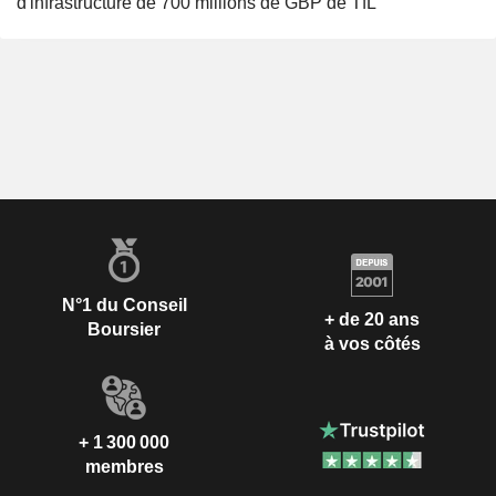
d'infrastructure de 700 millions de GBP de TfL
N°1 du Conseil
+ de 20 ans
Boursier
à vos côtés
+ 1 300 000
membres