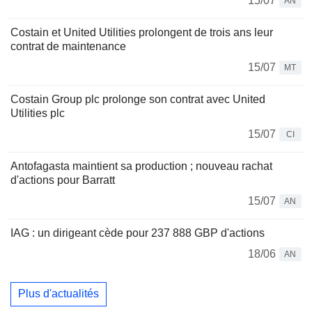
15/07
AN
Costain et United Utilities prolongent de trois ans leur
contrat de maintenance
15/07
MT
Costain Group plc prolonge son contrat avec United
Utilities plc
15/07
CI
Antofagasta maintient sa production ; nouveau rachat
d'actions pour Barratt
15/07
AN
IAG : un dirigeant cède pour 237 888 GBP d'actions
18/06
AN
Plus d'actualités