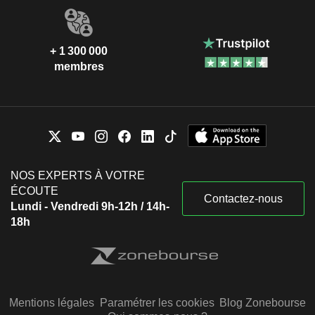
+ 1 300 000
membres
NOS EXPERTS À VOTRE
ÉCOUTE
Contactez-nous
Lundi - Vendredi 9h-12h / 14h-
18h
Mentions légales
Paramétrer les cookies
Blog Zonebourse