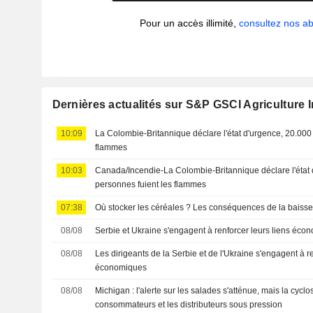
Pour un accès illimité,
consultez nos 
Dernières actualités sur S&P GSCI Agriculture 
10:09
La Colombie-Britannique déclare l'état d'urgence, 20.000
flammes
10:03
Canada/Incendie-La Colombie-Britannique déclare l'état 
personnes fuient les flammes
07:38
Où stocker les céréales ? Les conséquences de la baiss
08/08
Serbie et Ukraine s'engagent à renforcer leurs liens éco
08/08
Les dirigeants de la Serbie et de l'Ukraine s'engagent à re
économiques
08/08
Michigan : l'alerte sur les salades s'atténue, mais la cycl
consommateurs et les distributeurs sous pression