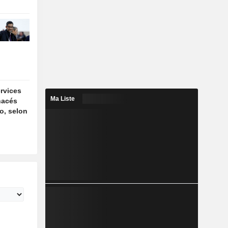
ervices
Ma Liste
enacés
ño, selon