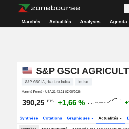
Marchés
Actualités
Analyses
Agenda
S&P GSCI AGRICUL
S&P GSCI Agriculture Index
Indice
Marché Fermé - USA
21:43:21 07/08/2026
390,25
+1,66 %
PTS
+
Synthèse
Cotations
Graphiques
Actualités