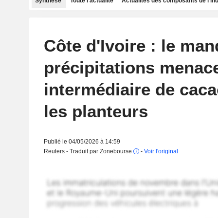
Synthèse
Toute l'actualité
Actualités des composants de l'in
Côte d'Ivoire : le ma
précipitations menace
intermédiaire de caca
les planteurs
Publié le 04/05/2026 à 14:59
Reuters - Traduit par Zonebourse
-
Voir l'original