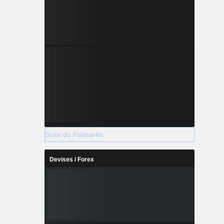
Suite du Palmarès
Devises / Forex