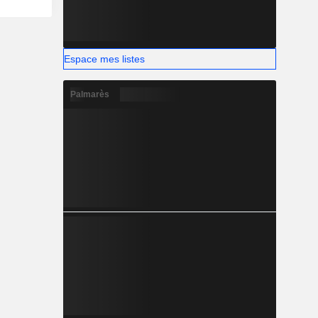
Espace mes listes
Palmarès