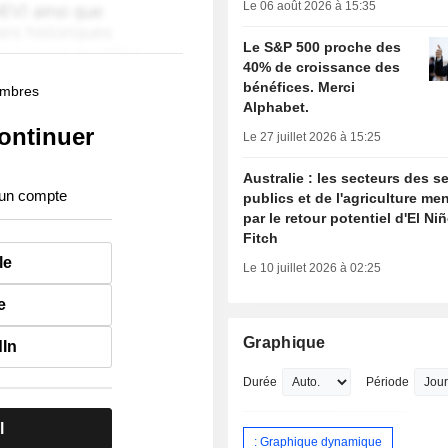
Le 06 août 2026 à 15:35
Le S&P 500 proche des
40% de croissance des
bénéfices. Merci
membres
Alphabet.
ontinuer
Le 27 juillet 2026 à 15:25
Australie : les secteurs des s
 un compte
publics et de l'agriculture m
par le retour potentiel d'El Ni
Fitch
le
Le 10 juillet 2026 à 02:25
e
Graphique
dIn
Durée
Période
l
: Graphique dynamique