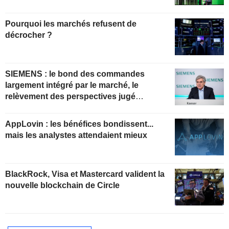
Pourquoi les marchés refusent de
décrocher ?
SIEMENS : le bond des commandes
largement intégré par le marché, le
relèvement des perspectives jugé
insuffisant pour soutenir les valorisations
actuelles
AppLovin : les bénéfices bondissent...
mais les analystes attendaient mieux
BlackRock, Visa et Mastercard valident la
nouvelle blockchain de Circle