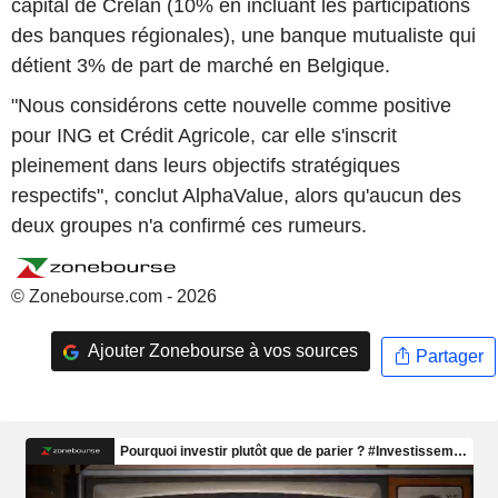
capital de Crelan (10% en incluant les participations
des banques régionales), une banque mutualiste qui
détient 3% de part de marché en Belgique.
"Nous considérons cette nouvelle comme positive
pour ING et Crédit Agricole, car elle s'inscrit
pleinement dans leurs objectifs stratégiques
respectifs", conclut AlphaValue, alors qu'aucun des
deux groupes n'a confirmé ces rumeurs.
© Zonebourse.com - 2026
Ajouter Zonebourse à vos sources
Partager