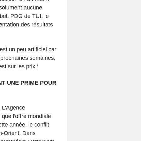
bsolument aucune
Ebel, PDG de TUI, le
entation des résultats
t un peu artificiel car
 prochaines semaines,
st sur les prix.'
T UNE PRIME POUR
. L'Agence
 que l'offre mondiale
te année, le conflit
n-Orient. Dans