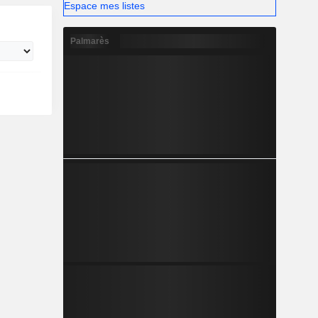
Espace mes listes
Palmarès