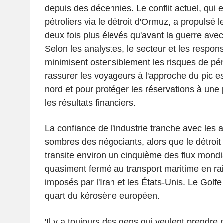
depuis des décennies. Le conflit actuel, qui e
pétroliers via le détroit d'Ormuz, a propulsé 
deux fois plus élevés qu'avant la guerre avec 
Selon les analystes, le secteur et les respo
minimisent ostensiblement les risques de pén
rassurer les voyageurs à l'approche du pic es
nord et pour protéger les réservations à une 
les résultats financiers.
La confiance de l'industrie tranche avec les 
sombres des négociants, alors que le détroit
transite environ un cinquième des flux mondi
quasiment fermé au transport maritime en ra
imposés par l'Iran et les États-Unis. Le Golfe
quart du kérosène européen.
'Il y a toujours des gens qui veulent prendre 