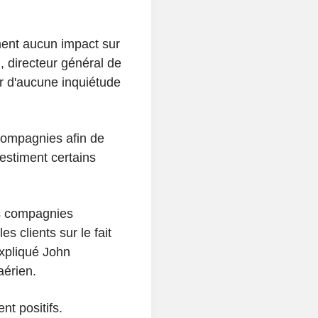
ment aucun impact sur
 directeur général de
er d'aucune inquiétude
 compagnies afin de
 estiment certains
es compagnies
es clients sur le fait
expliqué John
aérien.
t positifs.