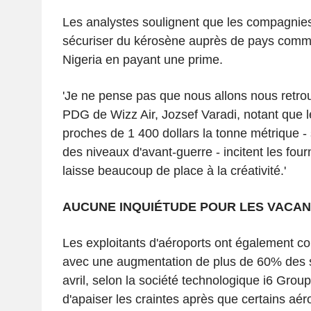
Les analystes soulignent que les compagnie
sécuriser du kérosène auprès de pays comme 
Nigeria en payant une prime.
'Je ne pense pas que nous allons nous retrouv
PDG de Wizz Air, Jozsef Varadi, notant que l
proches de 1 400 dollars la tonne métrique - 
des niveaux d'avant-guerre - incitent les fourn
laisse beaucoup de place à la créativité.'
AUCUNE INQUIÉTUDE POUR LES VACAN
Les exploitants d'aéroports ont également co
avec une augmentation de plus de 60% des 
avril, selon la société technologique i6 Grou
d'apaiser les craintes après que certains aéro