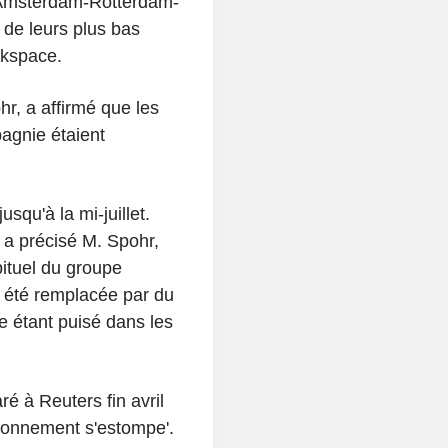
 Amsterdam-Rotterdam-
 de leurs plus bas
rkspace.
r, a affirmé que les
agnie étaient
usqu'à la mi-juillet.
, a précisé M. Spohr,
ituel du groupe
a été remplacée par du
e étant puisé dans les
é à Reuters fin avril
isionnement s'estompe'.