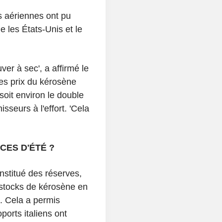
s aériennes ont pu
les États-Unis et le
er à sec', a affirmé le
es prix du kérosène
soit environ le double
isseurs à l'effort. 'Cela
CES D'ÉTÉ ?
nstitué des réserves,
stocks de kérosène en
p. Cela a permis
ports italiens ont