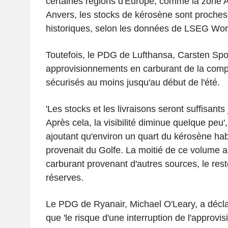
certaines régions d'Europe, comme la zone
Anvers, les stocks de kérosène sont proches
historiques, selon les données de LSEG Wo
Toutefois, le PDG de Lufthansa, Carsten Spoh
approvisionnements en carburant de la comp
sécurisés au moins jusqu'au début de l'été.
'Les stocks et les livraisons seront suffisants j
Après cela, la visibilité diminue quelque peu'
ajoutant qu'environ un quart du kérosène hab
provenait du Golfe. La moitié de ce volume 
carburant provenant d'autres sources, le rest
réserves.
Le PDG de Ryanair, Michael O'Leary, a déclar
que 'le risque d'une interruption de l'approv