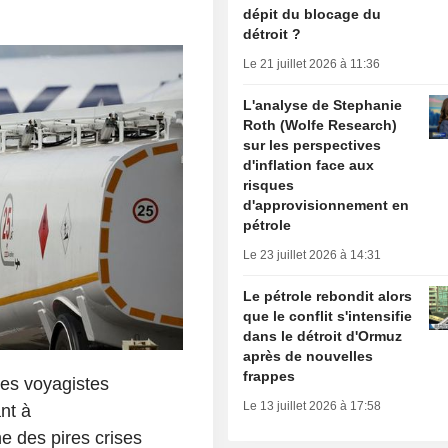
dépit du blocage du
détroit ?
Le 21 juillet 2026 à 11:36
L'analyse de Stephanie
Roth (Wolfe Research)
sur les perspectives
d'inflation face aux
risques
d'approvisionnement en
pétrole
Le 23 juillet 2026 à 14:31
Le pétrole rebondit alors
que le conflit s'intensifie
dans le détroit d'Ormuz
après de nouvelles
frappes
les voyagistes
Le 13 juillet 2026 à 17:58
nt à
e des pires crises