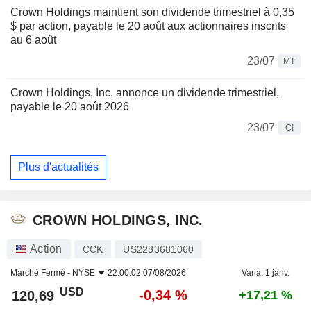
Crown Holdings maintient son dividende trimestriel à 0,35
$ par action, payable le 20 août aux actionnaires inscrits
au 6 août
23/07
MT
Crown Holdings, Inc. annonce un dividende trimestriel,
payable le 20 août 2026
23/07
CI
Plus d'actualités
CROWN HOLDINGS, INC.
Action
CCK
US2283681060
Marché Fermé -
NYSE
22:00:02 07/08/2026
Varia. 1 janv.
USD
-0,34 %
120,69
+17,21 %