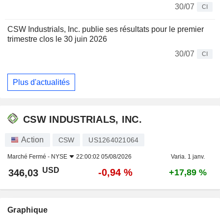
30/07
CI
CSW Industrials, Inc. publie ses résultats pour le premier
trimestre clos le 30 juin 2026
30/07
CI
Plus d'actualités
CSW INDUSTRIALS, INC.
Action
CSW
US1264021064
Marché Fermé -
NYSE
22:00:02 05/08/2026
Varia. 1 janv.
USD
-0,94 %
346,03
+17,89 %
Graphique