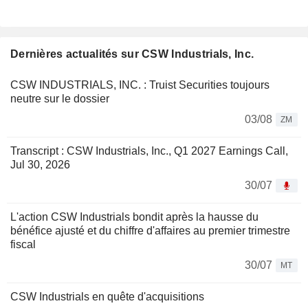
Dernières actualités sur CSW Industrials, Inc.
CSW INDUSTRIALS, INC. : Truist Securities toujours
neutre sur le dossier
03/08
ZM
Transcript : CSW Industrials, Inc., Q1 2027 Earnings Call,
Jul 30, 2026
30/07
L'action CSW Industrials bondit après la hausse du
bénéfice ajusté et du chiffre d'affaires au premier trimestre
fiscal
30/07
MT
CSW Industrials en quête d'acquisitions