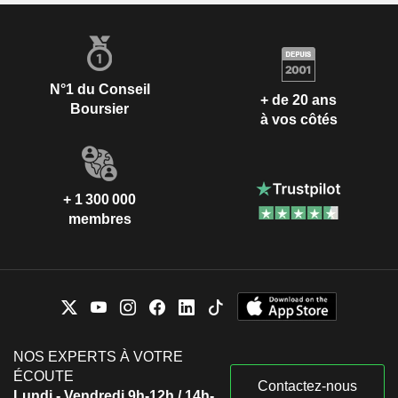
N°1 du Conseil
+ de 20 ans
Boursier
à vos côtés
+ 1 300 000
membres
NOS EXPERTS À VOTRE
ÉCOUTE
Contactez-nous
Lundi - Vendredi 9h-12h / 14h-