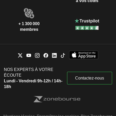
à vos côtés
+ 1 300 000
membres
NOS EXPERTS À VOTRE
ÉCOUTE
Contactez-nous
Lundi - Vendredi 9h-12h / 14h-
18h