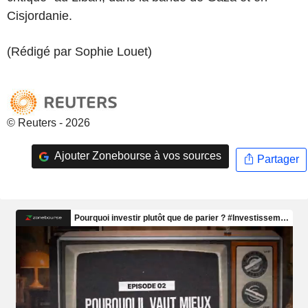
Cisjordanie.
(Rédigé par Sophie Louet)
© Reuters - 2026
Ajouter Zonebourse à vos sources
Partager