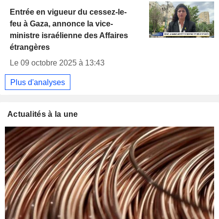
Entrée en vigueur du cessez-le-
feu à Gaza, annonce la vice-
ministre israélienne des Affaires
étrangères
Le 09 octobre 2025 à 13:43
Plus d'analyses
Actualités à la une