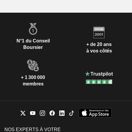
N°1 du Conseil
+ de 20 ans
Boursier
à vos côtés
+ 1 300 000
membres
NOS EXPERTS À VOTRE