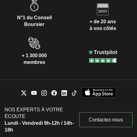
N°1 du Conseil
+ de 20 ans
Boursier
à vos côtés
+ 1 300 000
membres
NOS EXPERTS À VOTRE
ÉCOUTE
Contactez-nous
Lundi - Vendredi 9h-12h / 14h-
18h