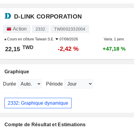
D-LINK CORPORATION
Action
2332
TW0002332004
Cours en clôture
Taiwan S.E.
07/08/2026
Varia. 1 janv.
TWD
-2,42 %
22,15
+47,18 %
Graphique
Durée
Période
2332: Graphique dynamique
Compte de Résultat et Estimations