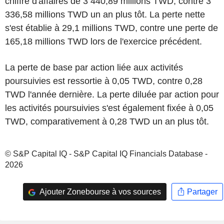
chiffre d'affaires de 3 440,89 millions TWD, contre 3
336,58 millions TWD un an plus tôt. La perte nette
s'est établie à 29,1 millions TWD, contre une perte de
165,18 millions TWD lors de l'exercice précédent.
La perte de base par action liée aux activités
poursuivies est ressortie à 0,05 TWD, contre 0,28
TWD l'année dernière. La perte diluée par action pour
les activités poursuivies s'est également fixée à 0,05
TWD, comparativement à 0,28 TWD un an plus tôt.
© S&P Capital IQ - S&P Capital IQ Financials Database -
2026
Ajouter Zonebourse à vos sources
Partager