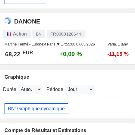
DANONE
Action
BN
FR0000120644
Marché Fermé -
Euronext Paris
17:55:00 07/08/2026
Varia. 1 janv.
EUR
+0,09 %
68,22
-11,15 %
Graphique
Durée
Période
BN: Graphique dynamique
Compte de Résultat et Estimations