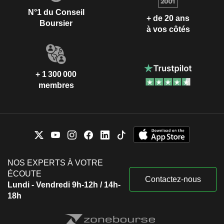
N°1 du Conseil
+ de 20 ans
Boursier
à vos côtés
+ 1 300 000
membres
NOS EXPERTS À VOTRE
ÉCOUTE
Contactez-nous
Lundi - Vendredi 9h-12h / 14h-
18h