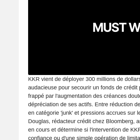
KKR vient de déployer 300 millions de doll
audacieuse pour secourir un fonds de crédit pr
frappé par l'augmentation des créances dout
dépréciation de ses actifs. Entre réduction d
en catégorie 'junk' et pressions accrues sur l
Douglas, rédacteur crédit chez Bloomberg, an
en cours et détermine si l'intervention de KK
confiance ou d'une simple opération de limit