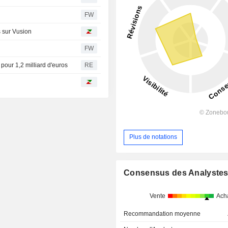
FW
s sur Vusion
FW
pour 1,2 milliard d'euros
RE
Plus de notations
Consensus des Analyste
Vente
Ach
Recommandation moyenne