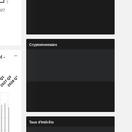
Cryptomonnaies
l -
Taux d'Intérêts