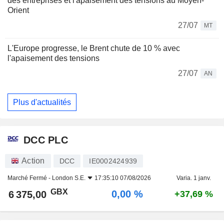
des entreprises et l'apaisement des tensions au Moyen-
Orient
27/07
MT
L'Europe progresse, le Brent chute de 10 % avec
l'apaisement des tensions
27/07
AN
Plus d'actualités
DCC PLC
Action
DCC
IE0002424939
Marché Fermé -
London S.E.
17:35:10 07/08/2026
Varia. 1 janv.
GBX
0,00 %
6 375,00
+37,69 %