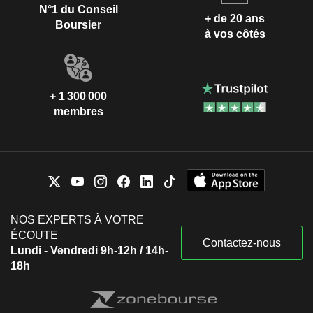
N°1 du Conseil
+ de 20 ans
Boursier
à vos côtés
+ 1 300 000
membres
NOS EXPERTS À VOTRE
ÉCOUTE
Contactez-nous
Lundi - Vendredi 9h-12h / 14h-
18h