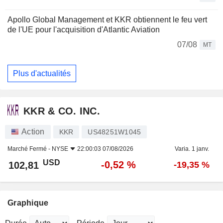
Apollo Global Management et KKR obtiennent le feu vert
de l'UE pour l'acquisition d'Atlantic Aviation
07/08
MT
Plus d'actualités
KKR & CO. INC.
Action
KKR
US48251W1045
Marché Fermé -
NYSE
22:00:03 07/08/2026
Varia. 1 janv.
USD
-0,52 %
102,81
-19,35 %
Graphique