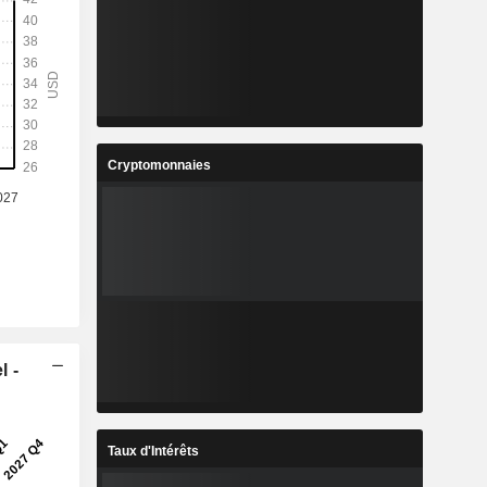
Cryptomonnaies
l -
Taux d'Intérêts