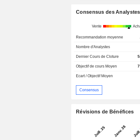
Consensus des Analyste
Vente
Ach
Recommandation moyenne
Nombre d'Analystes
Dernier Cours de Cloture
5
Objectif de cours Moyen
7
Ecart / Objectif Moyen
Consensus
Révisions de Bénéfices