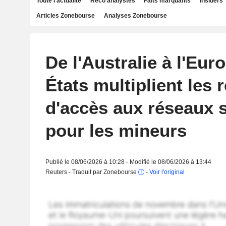
Toute l'actualité
Reco analystes
Faits marquants
Insiders
Articles Zonebourse
Analyses Zonebourse
De l'Australie à l'Euro
États multiplient les 
d'accès aux réseaux 
pour les mineurs
Publié le 08/06/2026 à 10:28 - Modifié le 08/06/2026 à 13:44
Reuters - Traduit par Zonebourse
-
Voir l'original