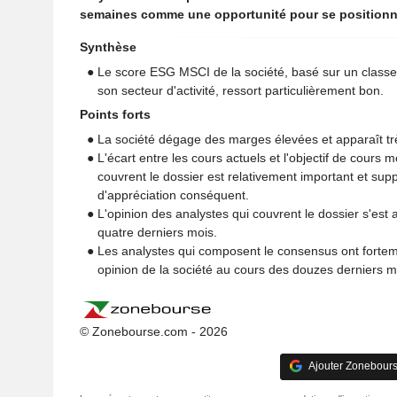
semaines comme une opportunité pour se positionn
Synthèse
● Le score ESG MSCI de la société, basé sur un classem
son secteur d'activité, ressort particulièrement bon.
Points forts
● La société dégage des marges élevées et apparaît tr
● L'écart entre les cours actuels et l'objectif de cours
couvrent le dossier est relativement important et sup
d'appréciation conséquent.
● L'opinion des analystes qui couvrent le dossier s'est
quatre derniers mois.
● Les analystes qui composent le consensus ont fortem
opinion de la société au cours des douzes derniers m
© Zonebourse.com - 2026
Ajouter Zonebours