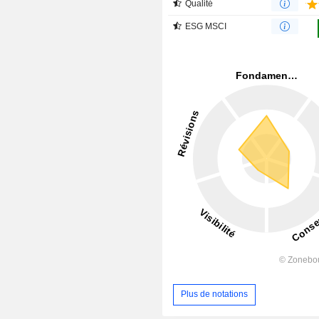
Qualité
ESG MSCI
Plus de notations