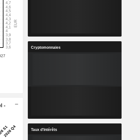
Cryptomonnaies
l -
Taux d'Intérêts