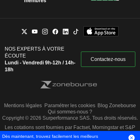
membres
NOS EXPERTS À VOTRE
ÉCOUTE
Contactez-nous
Lundi - Vendredi 9h-12h / 14h-
18h
Mentions légales
Paramétrer les cookies
Blog Zonebourse
Qui sommes-nous ?
Copyright © 2026 Surperformance SAS. Tous droits réservés.
Les cotations sont fournies par Factset, Morningstar et S&P
Capital IQ
Dès maintenant, trouvez facilement les meilleurs