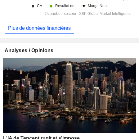
Plus de données financières
Analyses / Opinions
L'IA de Tencent rugit et s'impose