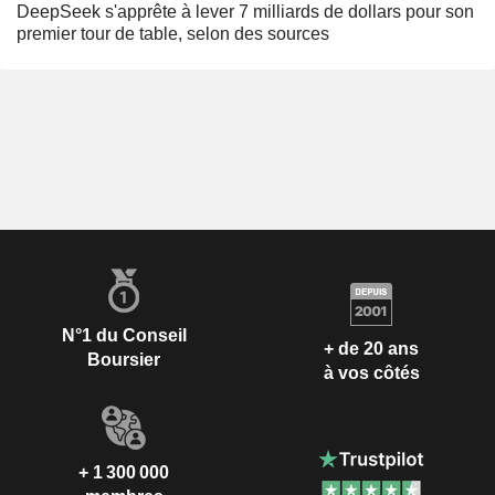
DeepSeek s'apprête à lever 7 milliards de dollars pour son
premier tour de table, selon des sources
N°1 du Conseil
+ de 20 ans
Boursier
à vos côtés
+ 1 300 000