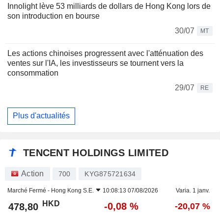
Innolight lève 53 milliards de dollars de Hong Kong lors de
son introduction en bourse
30/07
MT
Les actions chinoises progressent avec l'atténuation des
ventes sur l'IA, les investisseurs se tournent vers la
consommation
29/07
RE
Plus d'actualités
TENCENT HOLDINGS LIMITED
Action
700
KYG875721634
Marché Fermé -
Hong Kong S.E.
10:08:13 07/08/2026
Varia. 1 janv.
HKD
-0,08 %
478,80
-20,07 %