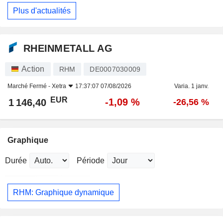
Plus d'actualités
RHEINMETALL AG
Action
RHM
DE0007030009
Marché Fermé -
Xetra
17:37:07 07/08/2026
Varia. 1 janv.
EUR
-1,09 %
1 146,40
-26,56 %
Graphique
Durée
Période
RHM: Graphique dynamique