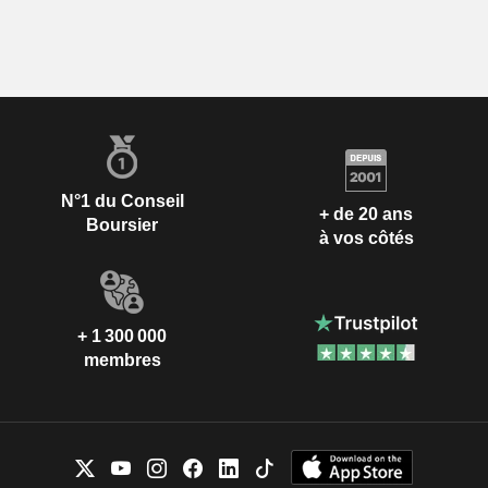
N°1 du Conseil
+ de 20 ans
Boursier
à vos côtés
+ 1 300 000
membres