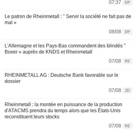
07:37
DP
Le patron de Rheinmetall : " Servir la société ne fait pas de
mal »
08/08
DP
L'Allemagne et les Pays-Bas commandent des blindés "
Boxer » auprès de KNDS et Rheinmetall
07/08
RE
RHEINMETALL AG : Deutsche Bank favorable sur le
dossier
07/08
ZD
Rheinmetall : la montée en puissance de la production
d'ATACMS prendra du temps alors que les États-Unis
reconstituent leurs stocks
07/08
RE