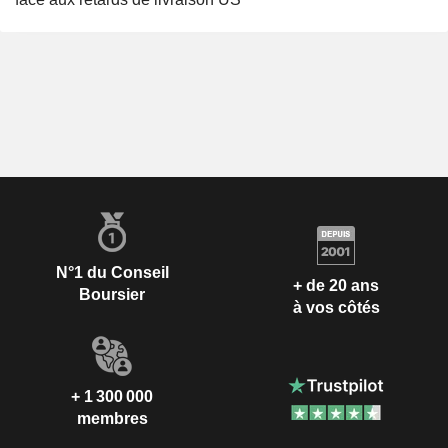
N°1 du Conseil
+ de 20 ans
Boursier
à vos côtés
+ 1 300 000
membres