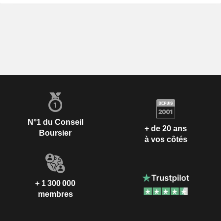
N°1 du Conseil
+ de 20 ans
Boursier
à vos côtés
+ 1 300 000
membres