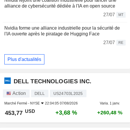
Nvidia rejoint une coalition industrielle pour lancer une
alliance de cybersécurité dédiée à l'IA en open source
27/07
MT
Nvidia forme une alliance industrielle pour la sécurité de
l'IA ouverte après le piratage de Hugging Face
27/07
RE
Plus d'actualités
DELL TECHNOLOGIES INC.
Action
DELL
US24703L2025
Marché Fermé -
NYSE
22:04:05 07/08/2026
Varia. 1 janv.
USD
+3,68 %
453,77
+260,48 %