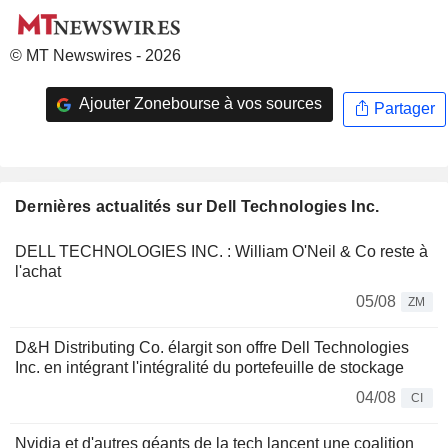
© MT Newswires - 2026
Ajouter Zonebourse à vos sources
Partager
Dernières actualités sur Dell Technologies Inc.
DELL TECHNOLOGIES INC. : William O'Neil & Co reste à
l'achat
05/08
ZM
D&H Distributing Co. élargit son offre Dell Technologies
Inc. en intégrant l'intégralité du portefeuille de stockage
04/08
CI
Nvidia et d'autres géants de la tech lancent une coalition