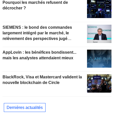
Pourquoi les marchés refusent de
décrocher ?
SIEMENS : le bond des commandes
largement intégré par le marché, le
relèvement des perspectives jugé
insuffisant pour soutenir les valorisations
actuelles
AppLovin : les bénéfices bondissent...
mais les analystes attendaient mieux
BlackRock, Visa et Mastercard valident la
nouvelle blockchain de Circle
Dernières actualités