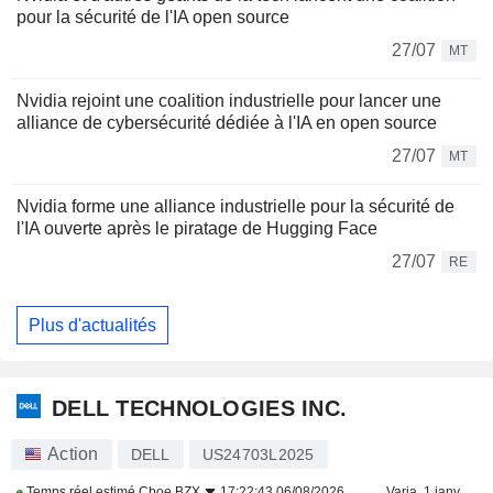
pour la sécurité de l'IA open source
27/07
MT
Nvidia rejoint une coalition industrielle pour lancer une
alliance de cybersécurité dédiée à l'IA en open source
27/07
MT
Nvidia forme une alliance industrielle pour la sécurité de
l'IA ouverte après le piratage de Hugging Face
27/07
RE
Plus d'actualités
DELL TECHNOLOGIES INC.
Action
DELL
US24703L2025
Temps réel estimé
Cboe BZX
17:22:43 06/08/2026
Varia. 1 janv.