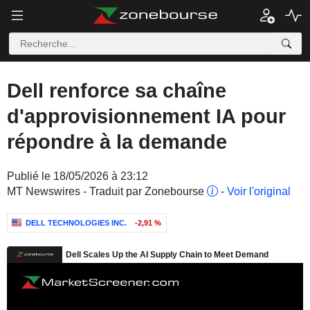
Dell renforce sa chaîne
d'approvisionnement IA pour
répondre à la demande
Publié le 18/05/2026 à 23:12
MT Newswires - Traduit par Zonebourse
-
Voir l'original
DELL TECHNOLOGIES INC.
-2,91 %