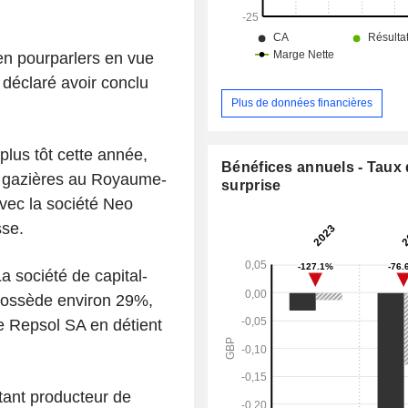
 en pourparlers en vue
 déclaré avoir conclu
Plus de données financières
plus tôt cette année,
Bénéfices annuels - Taux
et gazières au Royaume-
surprise
vec la société Neo
se.
 société de capital-
possède environ 29%,
e Repsol SA en détient
ant producteur de