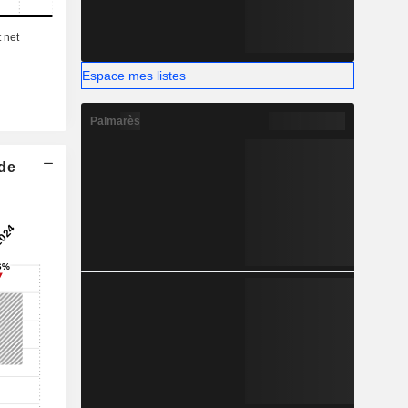
Espace mes listes
Palmarès
 de