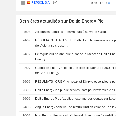
REPSOL S.A.
25,46
EUR
+0
Dernières actualités sur Deltic Energy Plc
05/08
Actions espagnoles - Les valeurs à suivre le 5 août
24/07
RÉSULTATS ET ACTIVITÉ : Deltic franchit une étape clé po
de Victoria se creusent
24/07
Le régulateur britannique autorise le rachat de Deltic 
Energy
02/07
Capricorn Energy accepte une offre de rachat de 360 milli
de Genel Energy
26/06
RÉSULTATS : CRISM, Ampeak et Ethtry creusent leurs pe
26/06
Deltic Energy Plc publie ses résultats pour l'exercice cl
26/06
Deltic Energy Plc : l'auditeur exprime des doutes sur la con
24/06
Angus Energy conclut une restructuration et lance une le
10/06
Neo Energy Upstream UK Limited abandonne l'acquisition