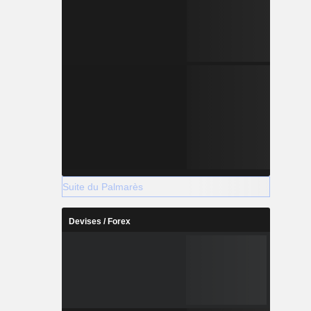
Suite du Palmarès
Devises / Forex