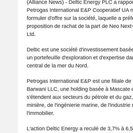
(Alliance News) - Deltic Energy PLC a rappo
Petrogas International E&P Cooperatief UA n'a
formuler d'offre sur la société, laquelle a pr
proposition de rachat de la part de Neo Ne
Ltd.
Deltic est une société d'investissement basé
un portefeuille d'exploration et d'expertise d
central de la mer du Nord.
Petrogas International E&P est une filiale 
Barwani LLC, une holding basée à Mascate do
s'étendent aux secteurs du pétrole et du gaz, 
minière, de l'ingénierie marine, de l'industri
l'immobilier.
L'action Deltic Energy a reculé de 3,7% à 6,