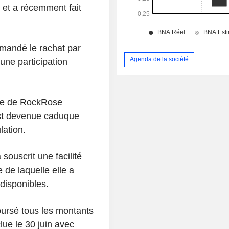
 et a récemment fait
mmandé le rachat par
Agenda de la société
une participation
fre de RockRose
 est devenue caduque
lation.
souscrit une facilité
 de laquelle elle a
 disponibles.
oursé tous les montants
clue le 30 juin avec