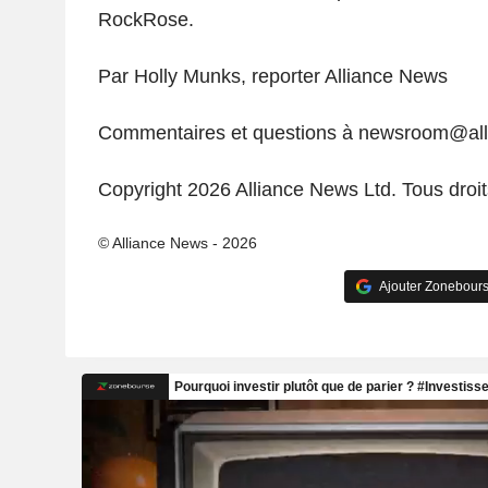
RockRose.
Par Holly Munks, reporter Alliance News
Commentaires et questions à newsroom@al
Copyright 2026 Alliance News Ltd. Tous droit
© Alliance News - 2026
Ajouter Zonebours