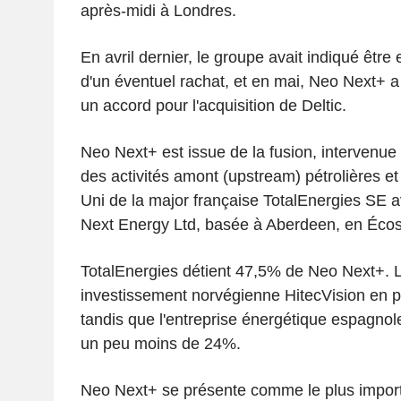
après-midi à Londres.
En avril dernier, le groupe avait indiqué être
d'un éventuel rachat, et en mai, Neo Next+ a
un accord pour l'acquisition de Deltic.
Neo Next+ est issue de la fusion, intervenue 
des activités amont (upstream) pétrolières 
Uni de la major française TotalEnergies SE a
Next Energy Ltd, basée à Aberdeen, en Écos
TotalEnergies détient 47,5% de Neo Next+. La
investissement norvégienne HitecVision en 
tandis que l'entreprise énergétique espagnol
un peu moins de 24%.
Neo Next+ se présente comme le plus import