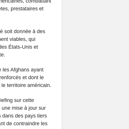
méricaines, combattant
tes, prestataires et
é soit donnée à des
ent viables, qui
des États-Unis et
te.
 les Afghans ayant
renforcés et dont le
e territoire américain.
efing sur cette
t une mise à jour sur
ns dans des pays tiers
nt de contraindre les