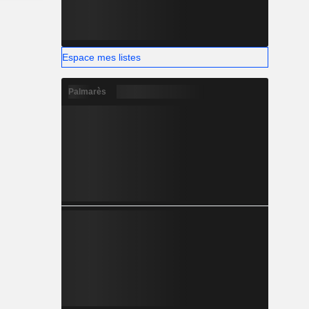
Espace mes listes
Palmarès