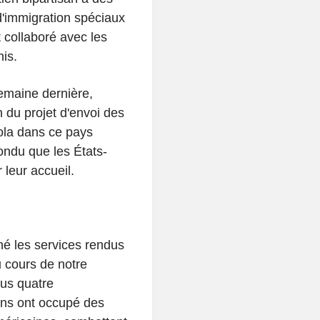
d'immigration spéciaux
 collaboré avec les
nis.
semaine dernière,
 du projet d'envoi des
la dans ce pays
ondu que les États-
 leur accueil.
gné les services rendus
 cours de notre
us quatre
ans ont occupé des