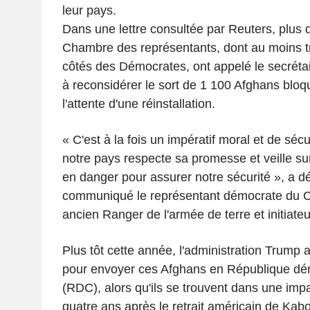
leur pays.
Dans une lettre consultée par Reuters, plus
Chambre des représentants, dont au moins t
côtés des Démocrates, ont appelé le secréta
à reconsidérer le sort de 1 100 Afghans blo
l'attente d'une réinstallation.
« C'est à la fois un impératif moral et de séc
notre pays respecte sa promesse et veille su
en danger pour assurer notre sécurité », a d
communiqué le représentant démocrate du C
ancien Ranger de l'armée de terre et initiateur
Plus tôt cette année, l'administration Trump
pour envoyer ces Afghans en République d
(RDC), alors qu'ils se trouvent dans une imp
quatre ans après le retrait américain de Kabo