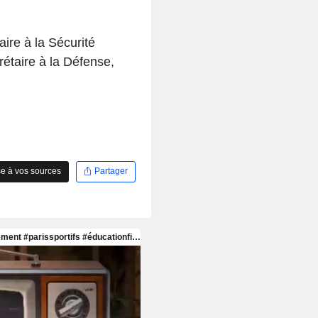
ire à la Sécurité
rétaire à la Défense,
e à vos sources
Partager