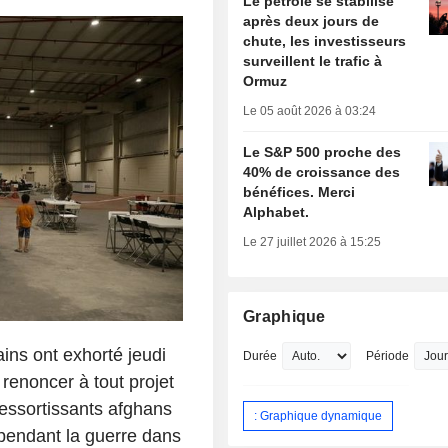
Le pétrole se stabilise
après deux jours de
chute, les investisseurs
surveillent le trafic à
Ormuz
Le 05 août 2026 à 03:24
Le S&P 500 proche des
40% de croissance des
bénéfices. Merci
Alphabet.
Le 27 juillet 2026 à 15:25
Graphique
ins ont exhorté jeudi
Durée
Période
renoncer à tout projet
ressortissants afghans
: Graphique dynamique
 pendant la guerre dans