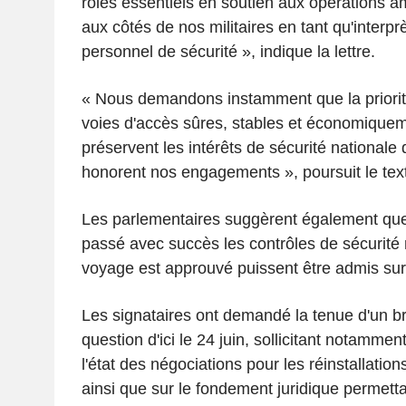
rôles essentiels en soutien aux opérations a
aux côtés de nos militaires en tant qu'interprè
personnel de sécurité », indique la lettre.
« Nous demandons instamment que la priorit
voies d'accès sûres, stables et économiquem
préservent les intérêts de sécurité nationale 
honorent nos engagements », poursuit le tex
Les parlementaires suggèrent également que
passé avec succès les contrôles de sécurité 
voyage est approuvé puissent être admis sur l
Les signataires ont demandé la tenue d'un bri
question d'ici le 24 juin, sollicitant notammen
l'état des négociations pour les réinstallatio
ainsi que sur le fondement juridique permetta