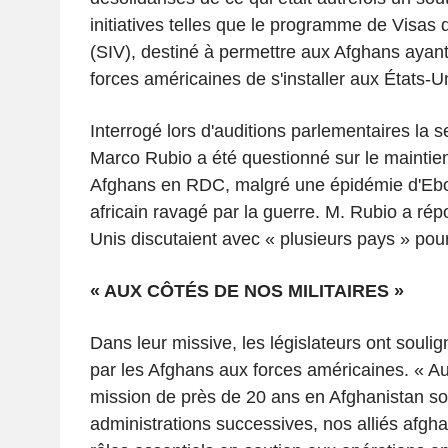
initiatives telles que le programme de Visas 
(SIV), destiné à permettre aux Afghans ayant
forces américaines de s'installer aux États-U
Interrogé lors d'auditions parlementaires la 
Marco Rubio a été questionné sur le maintien
Afghans en RDC, malgré une épidémie d'Ebo
africain ravagé par la guerre. M. Rubio a rép
Unis discutaient avec « plusieurs pays » pour
« AUX CÔTÉS DE NOS MILITAIRES »
Dans leur missive, les législateurs ont souli
par les Afghans aux forces américaines. « Au
mission de près de 20 ans en Afghanistan so
administrations successives, nos alliés afgh