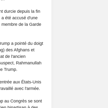
t durcie depuis la fin
 a été accusé d'une
un membre de la Garde
 Trump a pointé du doigt
ing) des Afghans et
at de l'ancien
 suspect, Rahmanullah
ce Trump.
'entrée aux États-Unis
availlé avec l'armée.
mp au Congrès se sont
tien bipartisan à des