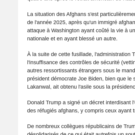
La situation des Afghans s'est particulièremen
de l'année 2025, après qu'un immigré afghan
attaque à Washington ayant coûté la vie à 
nationale et en ayant blessé un autre.
À la suite de cette fusillade, l'administration
l'insuffisance des contrôles de sécurité (vett
autres ressortissants étrangers sous le mand
président démocrate Joe Biden, bien que le
Lakanwal, ait obtenu l'asile sous la présiden
Donald Trump a signé un décret interdisant l
des réfugiés afghans, y compris ceux ayant tr
De nombreux collègues républicains de Tru
désolidarisés de ce qui était autrefois un sou