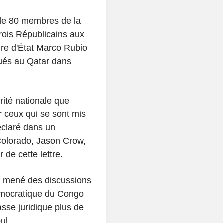
 de 80 membres de la
rois Républicains aux
ire d'État Marco Rubio
qués au Qatar dans
urité nationale que
r ceux qui se sont mis
éclaré dans un
olorado, Jason Crow,
 de cette lettre.
 a mené des discussions
émocratique du Congo
asse juridique plus de
ul.