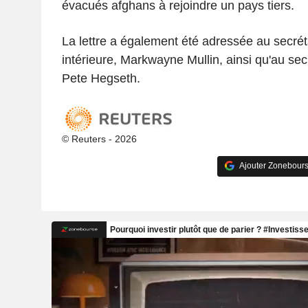
évacués afghans à rejoindre un pays tiers.
La lettre a également été adressée au secréta
intérieure, Markwayne Mullin, ainsi qu'au sec
Pete Hegseth.
© Reuters - 2026
Ajouter Zonebours