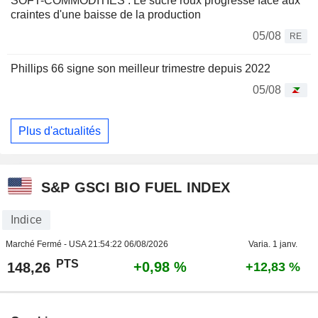
SOFT-COMMODITIES : Le sucre roux progresse face aux
craintes d'une baisse de la production
05/08
RE
Phillips 66 signe son meilleur trimestre depuis 2022
05/08
Plus d'actualités
S&P GSCI BIO FUEL INDEX
Indice
Marché Fermé - USA
21:54:22 06/08/2026
Varia. 1 janv.
PTS
+0,98 %
148,26
+12,83 %