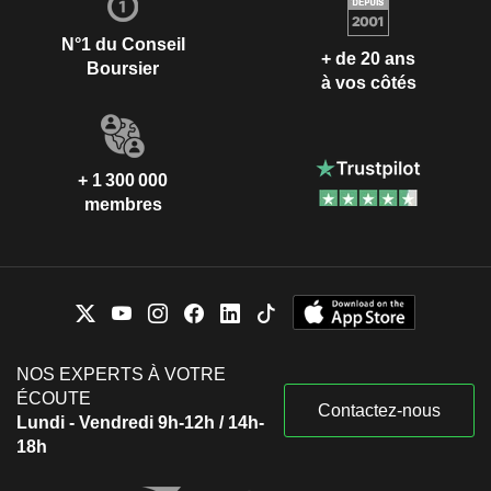
N°1 du Conseil
+ de 20 ans
Boursier
à vos côtés
+ 1 300 000
membres
NOS EXPERTS À VOTRE
ÉCOUTE
Contactez-nous
Lundi - Vendredi 9h-12h / 14h-
18h