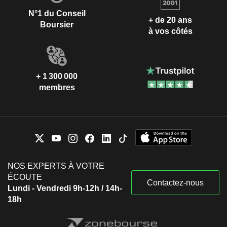
N°1 du Conseil
+ de 20 ans
Boursier
à vos côtés
+ 1 300 000
membres
NOS EXPERTS À VOTRE
ÉCOUTE
Contactez-nous
Lundi - Vendredi 9h-12h / 14h-
18h