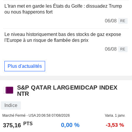
L'Iran met en garde les États du Golfe : dissuadez Trump
ou nous frapperons fort
06/08
RE
Le niveau historiquement bas des stocks de gaz expose
l'Europe à un risque de flambée des prix
06/08
RE
Plus d'actualités
S&P QATAR LARGEMIDCAP INDEX
NTR
Indice
Marché Fermé - USA
20:06:58 07/08/2026
Varia. 1 janv.
PTS
0,00 %
375,16
-3,53 %