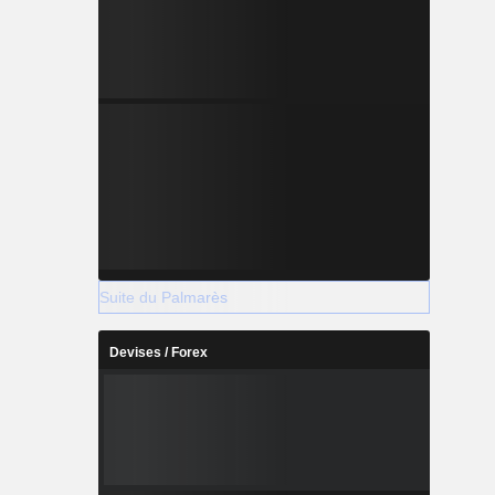
Suite du Palmarès
Devises / Forex