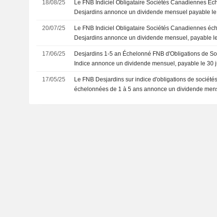
18/08/25
Le FNB Indiciel Obligataire Sociétés Canadiennes Éc
Desjardins annonce un dividende mensuel payable le
20/07/25
Le FNB Indiciel Obligataire Sociétés Canadiennes éc
Desjardins annonce un dividende mensuel, payable le 
17/06/25
Desjardins 1-5 an Échelonné FNB d'Obligations de S
Indice annonce un dividende mensuel, payable le 30 
17/05/25
Le FNB Desjardins sur indice d'obligations de sociét
échelonnées de 1 à 5 ans annonce un dividende mens
2025