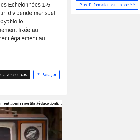
nes Échelonnées 1-5
Plus d'informations sur la société
'un dividende mensuel
ayable le
hement fixée au
ment également au
e à vos sources
Partager