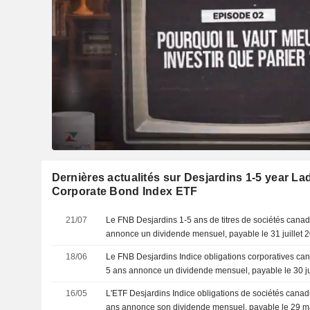
Dernières actualités sur Desjardins 1-5 year L
Corporate Bond Index ETF
21/07
Le FNB Desjardins 1-5 ans de titres de sociétés cana
annonce un dividende mensuel, payable le 31 juillet 
18/06
Le FNB Desjardins Indice obligations corporatives c
5 ans annonce un dividende mensuel, payable le 30 j
16/05
L'ETF Desjardins Indice obligations de sociétés can
ans annonce son dividende mensuel, payable le 29 m