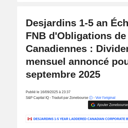
Desjardins 1-5 an Éc
FNB d'Obligations de
Canadiennes : Divide
mensuel annoncé po
septembre 2025
Publié le 16/09/2025 à 23:37
S&P Capital IQ - Traduit par Zonebourse
-
Voir l'original
Ajouter Zonebourse
DESJARDINS 1-5 YEAR LADDERED CANADIAN CORPORATE B