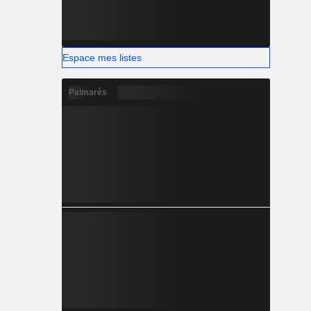
Espace mes listes
Palmarès