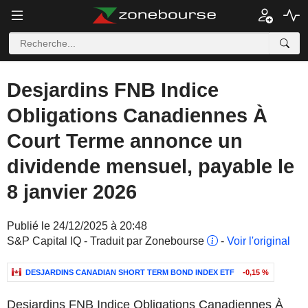
Desjardins FNB Indice
Obligations Canadiennes À
Court Terme annonce un
dividende mensuel, payable le
8 janvier 2026
Publié le 24/12/2025 à 20:48
S&P Capital IQ - Traduit par Zonebourse
-
Voir l'original
DESJARDINS CANADIAN SHORT TERM BOND INDEX ETF
-0,15 %
Desjardins FNB Indice Obligations Canadiennes À