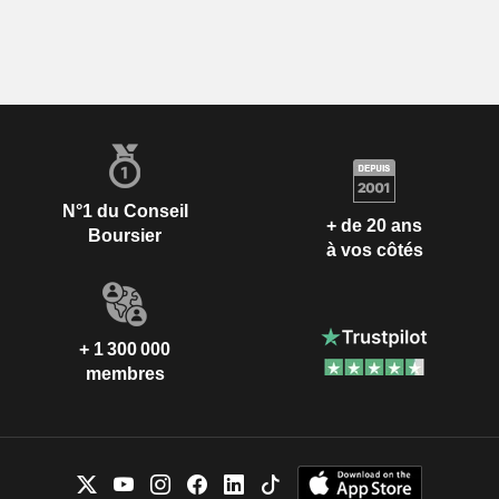
N°1 du Conseil
+ de 20 ans
Boursier
à vos côtés
+ 1 300 000
membres