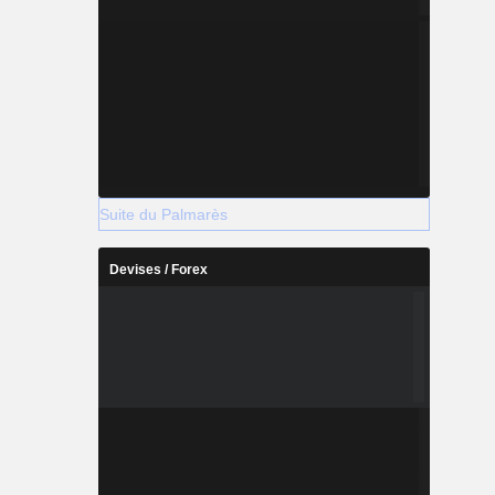
Suite du Palmarès
Devises / Forex