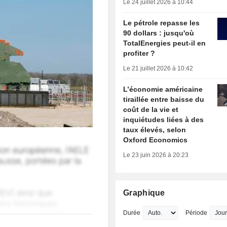
Le 24 juillet 2026 à 10:44
Le pétrole repasse les
90 dollars : jusqu'où
TotalEnergies peut-il en
profiter ?
Le 21 juillet 2026 à 10:42
L’économie américaine
tiraillée entre baisse du
coût de la vie et
inquiétudes liées à des
taux élevés, selon
Oxford Economics
Le 23 juin 2026 à 20:23
Graphique
Durée
Période