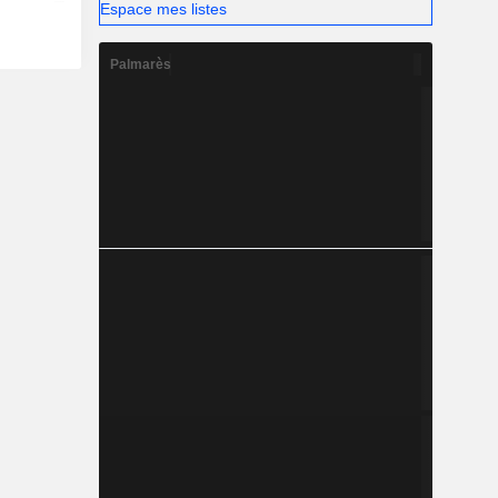
Espace mes listes
Palmarès