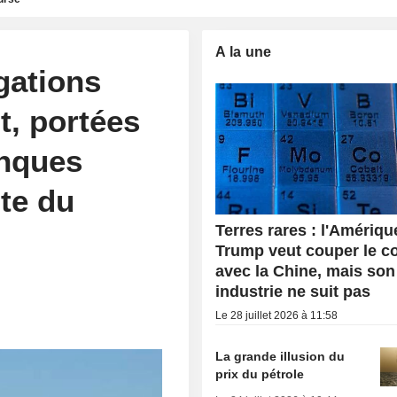
A la une
gations
t, portées
anques
nte du
Terres rares : l'Amériqu
Trump veut couper le c
avec la Chine, mais son
industrie ne suit pas
Le 28 juillet 2026 à 11:58
La grande illusion du
prix du pétrole