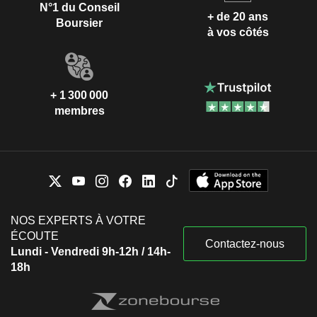
N°1 du Conseil
+ de 20 ans
Boursier
à vos côtés
+ 1 300 000
membres
NOS EXPERTS À VOTRE
ÉCOUTE
Contactez-nous
Lundi - Vendredi 9h-12h / 14h-
18h