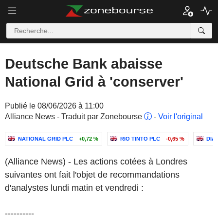
Deutsche Bank abaisse
National Grid à 'conserver'
Publié le 08/06/2026 à 11:00
Alliance News - Traduit par Zonebourse
-
Voir l'original
NATIONAL GRID PLC
+0,72 %
RIO TINTO PLC
-0,65 %
DIA
(Alliance News) - Les actions cotées à Londres
suivantes ont fait l'objet de recommandations
d'analystes lundi matin et vendredi :
----------