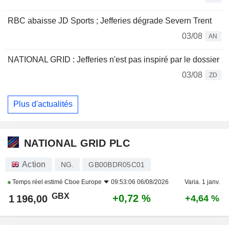
RBC abaisse JD Sports ; Jefferies dégrade Severn Trent
03/08
AN
NATIONAL GRID : Jefferies n'est pas inspiré par le dossier
03/08
ZD
Plus d'actualités
NATIONAL GRID PLC
Action
NG.
GB00BDR05C01
Temps réel estimé
Cboe Europe
09:53:06 06/08/2026
Varia. 1 janv.
GBX
+0,72 %
1 196,00
+4,64 %