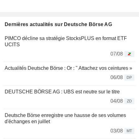
Dernières actualités sur Deutsche Börse AG
PIMCO décline sa stratégie StocksPLUS en format ETF
UCITS
07/08
Actualités Deutsche Börse : Or : " Attachez vos ceintures »
06/08
DP
DEUTSCHE BÖRSE AG : UBS est neutre sur le titre
04/08
ZD
Deutsche Börse enregistre une hausse de ses volumes
d'échanges en juillet
03/08
MT