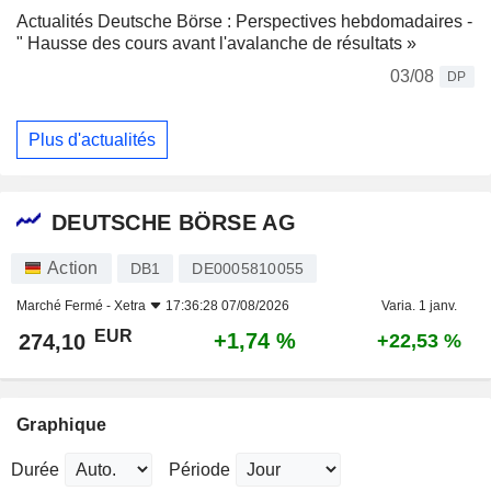
Actualités Deutsche Börse : Perspectives hebdomadaires -
" Hausse des cours avant l'avalanche de résultats »
03/08
DP
Plus d'actualités
DEUTSCHE BÖRSE AG
Action
DB1
DE0005810055
Marché Fermé -
Xetra
17:36:28 07/08/2026
Varia. 1 janv.
EUR
+1,74 %
274,10
+22,53 %
Graphique
Durée
Période