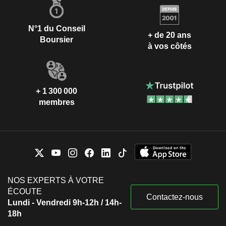
N°1 du Conseil
+ de 20 ans
Boursier
à vos côtés
+ 1 300 000
membres
NOS EXPERTS À VOTRE
ÉCOUTE
Contactez-nous
Lundi - Vendredi 9h-12h / 14h-
18h