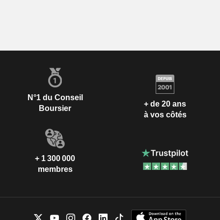
N°1 du Conseil
+ de 20 ans
Boursier
à vos côtés
+ 1 300 000
membres