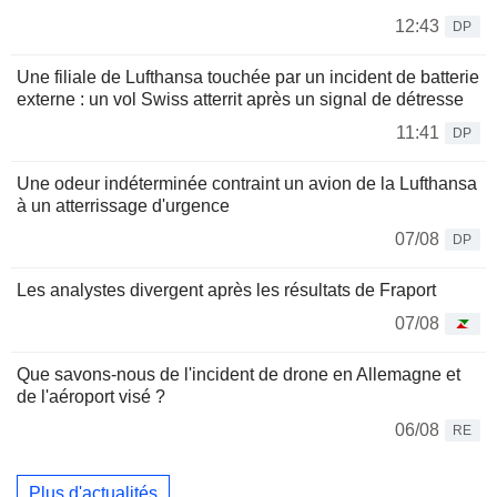
12:43
DP
Une filiale de Lufthansa touchée par un incident de batterie
externe : un vol Swiss atterrit après un signal de détresse
11:41
DP
Une odeur indéterminée contraint un avion de la Lufthansa
à un atterrissage d'urgence
07/08
DP
Les analystes divergent après les résultats de Fraport
07/08
Que savons-nous de l'incident de drone en Allemagne et
de l'aéroport visé ?
06/08
RE
Plus d'actualités