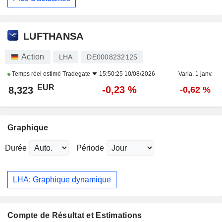
LUFTHANSA
Action
LHA
DE0008232125
Temps réel estimé
Tradegate
15:50:25 10/08/2026
Varia. 1 janv.
EUR
-0,23 %
8,323
-0,62 %
Graphique
Durée
Période
LHA: Graphique dynamique
Compte de Résultat et Estimations